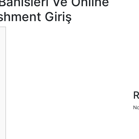
Bahisleri Ve Online
shment Giriş
R
No