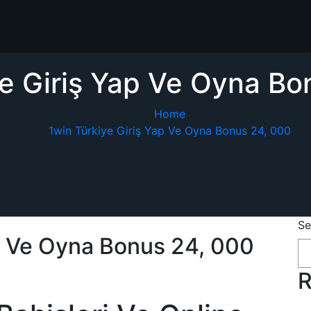
ye Giriş Yap Ve Oyna Bo
Home
1win Türkiye Giriş Yap Ve Oyna Bonus 24, 000
Se
ap Ve Oyna Bonus 24, 000
R