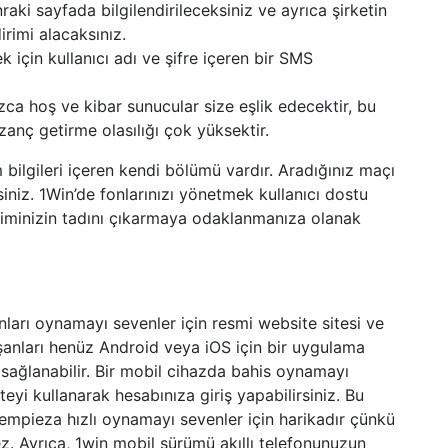
raki sayfada bilgilendirileceksiniz ve ayrıca şirketin
rimi alacaksınız.
 için kullanıcı adı ve şifre içeren bir SMS
ca hoş ve kibar sunucular size eşlik edecektir, bu
anç getirme olasılığı çok yüksektir.
 bilgileri içeren kendi bölümü vardır. Aradığınız maçı
niz. 1Win’de fonlarınızı yönetmek kullanıcı dostu
yiminizin tadını çıkarmaya odaklanmanıza olanak
ları oynamayı sevenler için resmi website sitesi ve
ışanları henüz Android veya iOS için bir uygulama
sağlanabilir. Bir mobil cihazda bahis oynamayı
iteyi kullanarak hesabınıza giriş yapabilirsiniz. Bu
mpieza hızlı oynamayı sevenler için harikadır çünkü
. Ayrıca, 1win mobil sürümü akıllı telefonunuzun