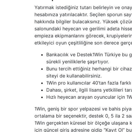
Yatırmak istediğiniz tutarı belirleyin ve on
hesabınıza yatırılacaktır. Seçilen sporun s
hakkında bilgiler bulacaksınız. Yüksek çözün
salonundaki heyecan ve gerilimi adeta hisse
empieza ekipmanlarını görecek, krupiyelerin t
etkileyici oyun çeşitliliğine son derece gerç
Bankacılık ve Destek1Win Türkiye bu g
sürekli yeniliklerle şaşırtıyor.
Bunu tercih ettiğiniz herhangi bir ciha
siteyi de kullanabilirsiniz.
1Win pro kullanıcılar 40’tan fazla farkl
Dahası, şirket, ilgili lisans yetkilileri 
Hızlı heyecan arayan oyuncular için 1W
1Win, geniş bir spor yelpazesi ve bahis piyas
ortalama bir seçenektir, destek 0, 5 ila 2 saa
1Win gerçekten küresel bir ölçeğe ulaşana 
için güncel giriş adresine gidip “Kayıt Ol” b