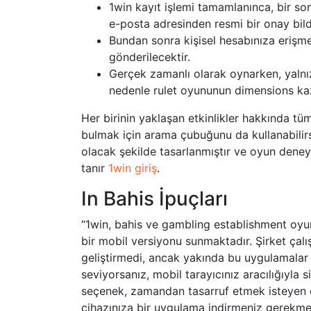
1win kayıt işlemi tamamlanınca, bir son
e-posta adresinden resmi bir onay bildi
Bundan sonra kişisel hesabınıza erişmek
gönderilecektir.
Gerçek zamanlı olarak oynarken, yalnız
nedenle rulet oyununun dimensions kaz
Her birinin yaklaşan etkinlikler hakkında tüm
bulmak için arama çubuğunu da kullanabilirsi
olacak şekilde tasarlanmıştır ve oyun dene
tanır
1win giriş
.
In Bahis İpuçları
“1win, bahis ve gambling establishment oyun
bir mobil versiyonu sunmaktadır. Şirket çal
geliştirmedi, ancak yakında bu uygulamalar 
seviyorsanız, mobil tarayıcınız aracılığıyla s
seçenek, zamandan tasarruf etmek isteyen e
cihazınıza bir uygulama indirmeniz gerekmez