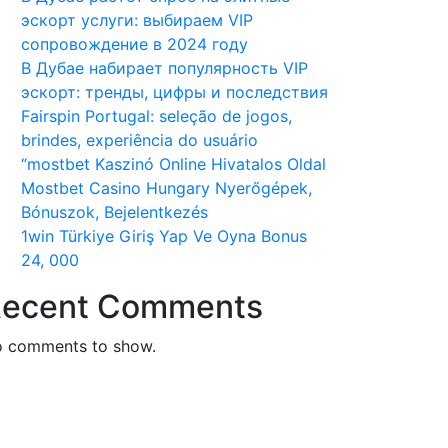
эскорт услуги: выбираем VIP
сопровождение в 2024 году
В Дубае набирает популярность VIP
эскорт: тренды, цифры и последствия
Fairspin Portugal: seleção de jogos,
brindes, experiência do usuário
“mostbet Kaszinó Online Hivatalos Oldal
Mostbet Casino Hungary Nyerőgépek,
Bónuszok, Bejelentkezés
1win Türkiye Giriş Yap Ve Oyna Bonus
24, 000
ecent Comments
 comments to show.