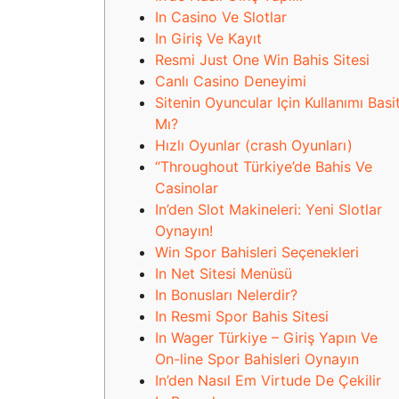
In Casino Ve Slotlar
In Giriş Ve Kayıt
Resmi Just One Win Bahis Sitesi
Canlı Casino Deneyimi
Sitenin Oyuncular Için Kullanımı Basi
Mı?
Hızlı Oyunlar (crash Oyunları)
“Throughout Türkiye’de Bahis Ve
Casinolar
In’den Slot Makineleri: Yeni Slotlar
Oynayın!
Win Spor Bahisleri Seçenekleri
In Net Sitesi Menüsü
In Bonusları Nelerdir?
In Resmi Spor Bahis Sitesi
In Wager Türkiye – Giriş Yapın Ve
On-line Spor Bahisleri Oynayın
In’den Nasıl Em Virtude De Çekilir