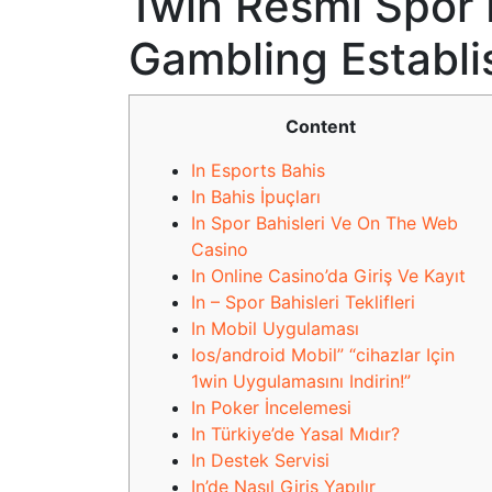
1win Resmi Spor 
Gambling Establi
Content
In Esports Bahis
In Bahis İpuçları
In Spor Bahisleri Ve On The Web
Casino
In Online Casino’da Giriş Ve Kayıt
In – Spor Bahisleri Teklifleri
In Mobil Uygulaması
Ios/android Mobil” “cihazlar Için
1win Uygulamasını Indirin!”
In Poker İncelemesi
In Türkiye’de Yasal Mıdır?
In Destek Servisi
In’de Nasıl Giriş Yapılır