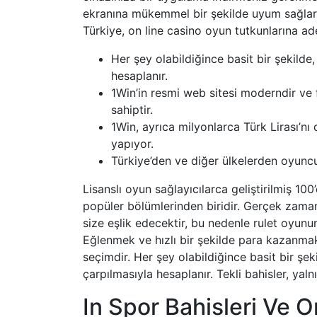
ekranına mükemmel bir şekilde uyum sağlar v
Türkiye, on line casino oyun tutkunlarına ad
Her şey olabildiğince basit bir şekilde,
hesaplanır.
1Win’in resmi web sitesi moderndir ve f
sahiptir.
1Win, ayrıca milyonlarca Türk Lirası’nı 
yapıyor.
Türkiye’den ve diğer ülkelerden oyuncul
Lisanslı oyun sağlayıcılarca geliştirilmiş 1
popüler bölümlerinden biridir. Gerçek zaman
size eşlik edecektir, bu nedenle rulet oyunu
Eğlenmek ve hızlı bir şekilde para kazanmak
seçimdir. Her şey olabildiğince basit bir şek
çarpılmasıyla hesaplanır. Tekli bahisler, yaln
In Spor Bahisleri Ve