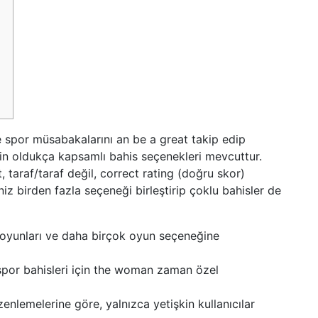
e spor müsabakalarını an be a great takip edip
 için oldukça kapsamlı bahis seçenekleri mevcuttur.
st, taraf/taraf değil, correct rating (doğru skor)
iz birden fazla seçeneği birleştirip çoklu bahisler de
no oyunları ve daha birçok oyun seçeneğine
k spor bahisleri için the woman zaman özel
enlemelerine göre, yalnızca yetişkin kullanıcılar