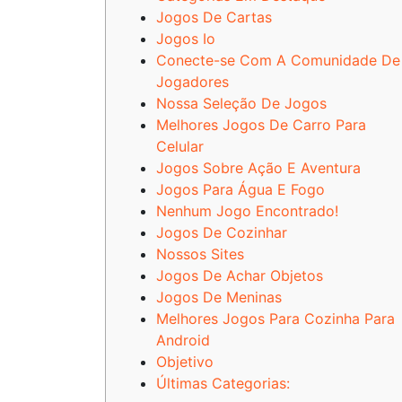
Jogos De Cartas
Jogos Io
Conecte-se Com A Comunidade De
Jogadores
Nossa Seleção De Jogos
Melhores Jogos De Carro Para
Celular
Jogos Sobre Ação E Aventura
Jogos Para Água E Fogo
Nenhum Jogo Encontrado!
Jogos De Cozinhar
Nossos Sites
Jogos De Achar Objetos
Jogos De Meninas
Melhores Jogos Para Cozinha Para
Android
Objetivo
Últimas Categorias: