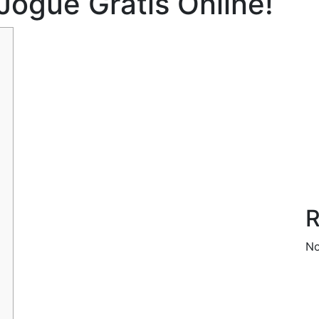
ogue Grátis Online!
R
No