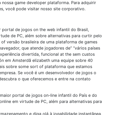
a nossa game developer plataforma. Para adquirir
, você pode visitar nosso site corporativo.
ortal de jogos on the web infantil do Brasil,
tude de PC, além sobre alternativas para curtir pelo
t of versão brasileira de uma plataforma de games
 navegador, que atende jogadores de” “vários países
periência divertida, funcional at the sem custos
ción em Amsterdã elizabeth uma equipe sobre 40
ais sobre some sort of plataforma que estamos
empresa. Se você é um desenvolvedor de jogos o
descubra o que oferecemos e entre na contato
aior portal de jogos on-line infantil do País e do
nline em virtude de PC, além para alternativas para
mazenamento e diga olá à jogabilidade instantânea,