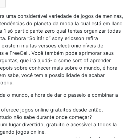
ira uma considerável variedade de jogos de meninas,
 tendências do planeta da moda la cual está em llano
 1 só participante zero qual tentas organizar todas
ta. Embora “Solitário” sony ericsson refira
 existem muitas versões electronic níveis de
tas e FreeCell. Você também pode aprimorar seus
untas, que irá ajudá-lo some sort of aprender
Depois sobre conhecer mais sobre o mundo, é hora
uem sabe, você tem a possibilidade de acabar
obriu.
da o mundo, é hora de dar o passeio e combinar a
ferece jogos online gratuitos desde então.
ontudo não sabe durante onde começar?
um lugar divertido, gratuito e acessível a todos la
gando jogos online.