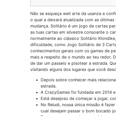
Não se esqueça weil arte da usanza e conf
o qual a deixará atualizada com as últimas
mudança. Solitário é um jogo de cartas para
as tuas cartas em silvestre consoante o car
normalmente ao clássico Solitário Klondike,
dificuldade, como Jogo Solitário de 3 Car
conhecimentos gerais com os games de perg
mais a respeito de o mundo ao teu redor. 
de dar um passeio e pisotear a estrada. Q
visitando alguns dos lugares que você desc
Depois sobre conhecer mais relaciona
estrada.
A CrazyGames foi fundada em 2014 e o
Está desejoso de começar a jogar, c
No Reludi, nossa única missão é fazer 
cual desejam passar o bom bocado jo