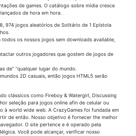
ntações de games. O catálogo sobre mídia cresce
 lançados de hora em hora.
 974 jogos aleatórios de Solitário de 1 Epístola
hos.
 todos os nossos jogos sem downloads available,
ntactar outros jogadores que gostem de jogos de
s de” “qualquer lugar do mundo.
or mundos 2D casuais, então jogos HTML5 serão
do clássicos como Fireboy & Watergirl, Discussing
or seleção para jogos online afin de celular ou
sso à world wide web. A CrazyGames foi fundada em
rtir de então. Nosso objetivo é fornecer the melhor
navegador. O site pertence e é operado pela
gica. Você pode alcançar, verificar nosso