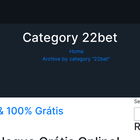
Category 22bet
Home
Archive by category "22bet"
Se
 & 100% Grátis
R