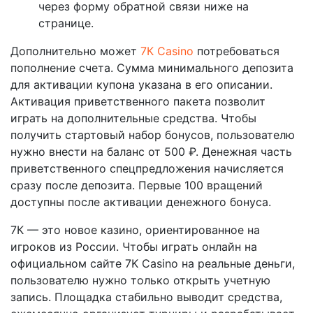
через форму обратной связи ниже на
странице.
Дополнительно может
7К Casino
потребоваться
пополнение счета. Сумма минимального депозита
для активации купона указана в его описании.
Активация приветственного пакета позволит
играть на дополнительные средства. Чтобы
получить стартовый набор бонусов, пользователю
нужно внести на баланс от 500 ₽. Денежная часть
приветственного спецпредложения начисляется
сразу после депозита. Первые 100 вращений
доступны после активации денежного бонуса.
7К — это новое казино, ориентированное на
игроков из России. Чтобы играть онлайн на
официальном сайте 7K Casino на реальные деньги,
пользователю нужно только открыть учетную
запись. Площадка стабильно выводит средства,