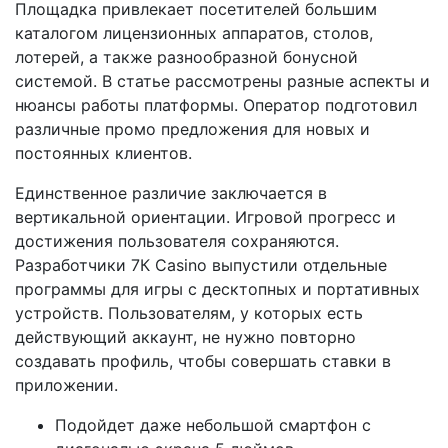
Площадка привлекает посетителей большим
каталогом лицензионных аппаратов, столов,
лотерей, а также разнообразной бонусной
системой. В статье рассмотрены разные аспекты и
нюансы работы платформы. Оператор подготовил
различные промо предложения для новых и
постоянных клиентов.
Единственное различие заключается в
вертикальной ориентации. Игровой прогресс и
достижения пользователя сохраняются.
Разработчики 7К Casino выпустили отдельные
программы для игры с десктопных и портативных
устройств. Пользователям, у которых есть
действующий аккаунт, не нужно повторно
создавать профиль, чтобы совершать ставки в
приложении.
Подойдет даже небольшой смартфон с