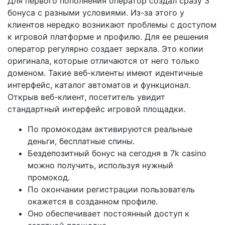
Для первого пополнения оператор создал сразу 3
бонуса с разными условиями. Из-за этого у
клиентов нередко возникают проблемы с доступом
к игровой платформе и профилю. Для ее решения
оператор регулярно создает зеркала. Это копии
оригинала, которые отличаются от него только
доменом. Такие веб-клиенты имеют идентичные
интерфейс, каталог автоматов и функционал.
Открыв веб-клиент, посетитель увидит
стандартный интерфейс игровой площадки.
По промокодам активируются реальные
деньги, бесплатные спины.
Бездепозитный бонус на сегодня в 7k casino
можно получить, используя нужный
промокод.
По окончании регистрации пользователь
окажется в созданном профиле.
Оно обеспечивает постоянный доступ к