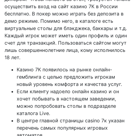
осуществить вход на сайт казино 7К в России
бесплатно. В покер можно играть без депозита в
демо режиме. Помимо него, в каталоге есть
виртуальные столы для блэкджека, баккары и т.д.
Каждый игрок может иметь один профиль и один
счет для транзакций. Пользоваться сайтом могут
лишь совершеннолетние лица, кому исполнилось
18 лет.
Казино 7К появилось на рынке онлайн-
гемблинга с целью предложить игрокам
новый уровень комфорта и качества услуг.
Если клиенту надоело онлайн казино и он
хочет побывать в настоящем заведении,
можно попробовать столы в подразделе
каталога Live.
В центре главной страницы casino 7к указан
перечень самых популярных игровых
автоматов.