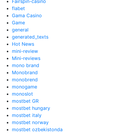
Fairspin-casino
flabet
Gama Casino
Game
general
generated_texts
Hot News
mini-review
Mini-reviews
mono brand
Monobrand
monobrend
monogame
monoslot
mostbet GR
mostbet hungary
mostbet italy
mostbet norway
mostbet ozbekistonda