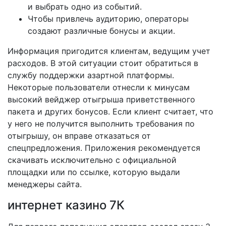
и выбрать одно из событий.
Чтобы привлечь аудиторию, операторы
создают различные бонусы и акции.
Информация пригодится клиентам, ведущим учет
расходов. В этой ситуации стоит обратиться в
службу поддержки азартной платформы.
Некоторые пользователи отнесли к минусам
высокий вейджер отыгрыша приветственного
пакета и других бонусов. Если клиент считает, что
у него не получится выполнить требования по
отыгрышу, он вправе отказаться от
спецпредложения. Приложения рекомендуется
скачивать исключительно с официальной
площадки или по ссылке, которую выдали
менеджеры сайта.
интернет казино 7К