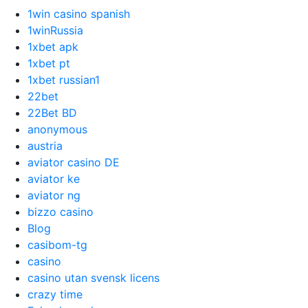
1win casino spanish
1winRussia
1xbet apk
1xbet pt
1xbet russian1
22bet
22Bet BD
anonymous
austria
aviator casino DE
aviator ke
aviator ng
bizzo casino
Blog
casibom-tg
casino
casino utan svensk licens
crazy time