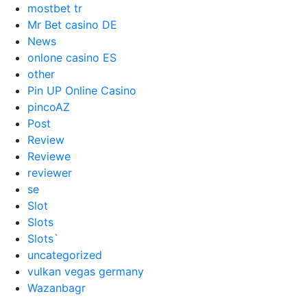
mostbet tr
Mr Bet casino DE
News
onlone casino ES
other
Pin UP Online Casino
pincoAZ
Post
Review
Reviewe
reviewer
se
Slot
Slots
Slots`
uncategorized
vulkan vegas germany
Wazanbagr