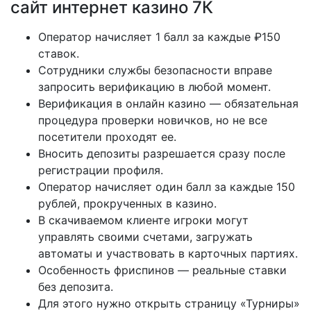
сайт интернет казино 7К
Оператор начисляет 1 балл за каждые ₽150
ставок.
Сотрудники службы безопасности вправе
запросить верификацию в любой момент.
Верификация в онлайн казино — обязательная
процедура проверки новичков, но не все
посетители проходят ее.
Вносить депозиты разрешается сразу после
регистрации профиля.
Оператор начисляет один балл за каждые 150
рублей, прокрученных в казино.
В скачиваемом клиенте игроки могут
управлять своими счетами, загружать
автоматы и участвовать в карточных партиях.
Особенность фриспинов — реальные ставки
без депозита.
Для этого нужно открыть страницу «Турниры»