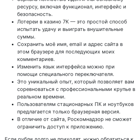
ресурсу, включая функционал, интерфейс и
безопасность.
Лотереи в казино 7К — это простой способ
испытать удачу и выиграть внушительные
суммы.
Сохранить моё имя, email и адрес сайта в
этом браузере для последующих моих
комментариев.
Изменить язык интерфейса можно при
помощи специального переключателя.
Это уникальный опыт, который позволяет вам
соревноваться с профессиональными крупье в
реальном времени.
Пользователям стационарных ПК и ноутбуков
предлагается только браузерная версия.
В отличие от сайта, Роскомнадзор не сможет
ограничить доступ к приложению.
Если рубли долго не приходят, нужно обратиться к