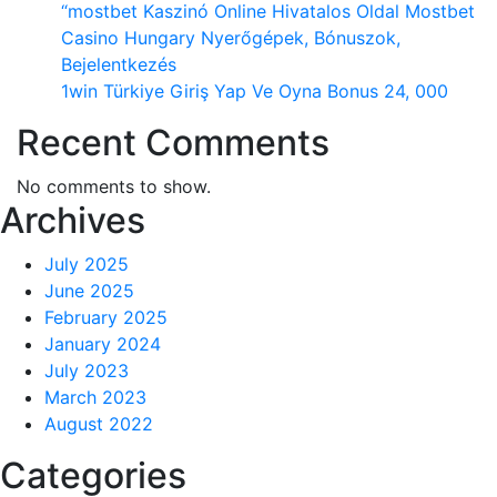
“mostbet Kaszinó Online Hivatalos Oldal Mostbet
Casino Hungary Nyerőgépek, Bónuszok,
Bejelentkezés
1win Türkiye Giriş Yap Ve Oyna Bonus 24, 000
Recent Comments
No comments to show.
Archives
July 2025
June 2025
February 2025
January 2024
July 2023
March 2023
August 2022
Categories