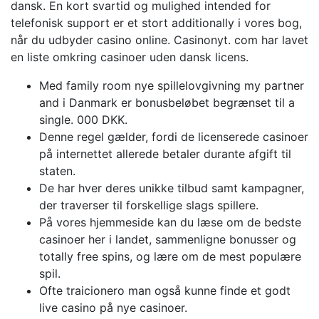
dansk. En kort svartid og mulighed intended for
telefonisk support er et stort additionally i vores bog,
når du udbyder casino online. Casinonyt. com har lavet
en liste omkring casinoer uden dansk licens.
Med family room nye spillelovgivning my partner
and i Danmark er bonusbeløbet begrænset til a
single. 000 DKK.
Denne regel gælder, fordi de licenserede casinoer
på internettet allerede betaler durante afgift til
staten.
De har hver deres unikke tilbud samt kampagner,
der traverser til forskellige slags spillere.
På vores hjemmeside kan du læse om de bedste
casinoer her i landet, sammenligne bonusser og
totally free spins, og lære om de mest populære
spil.
Ofte traicionero man også kunne finde et godt
live casino på nye casinoer.