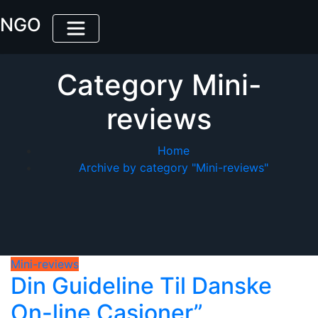
Skip
NGO
to
content
Category Mini-
reviews
Home
Archive by category "Mini-reviews"
Mini-reviews
Din Guideline Til Danske
On-line Casioner”