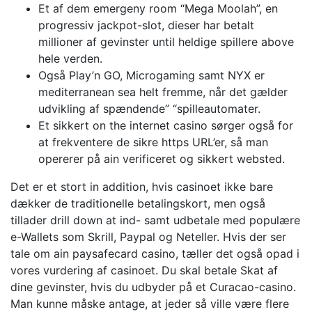
Et af dem emergeny room “Mega Moolah”, en
progressiv jackpot-slot, dieser har betalt
millioner af gevinster until heldige spillere above
hele verden.
Også Play’n GO, Microgaming samt NYX er
mediterranean sea helt fremme, når det gælder
udvikling af spændende” “spilleautomater.
Et sikkert on the internet casino sørger også for
at frekventere de sikre https URL’er, så man
opererer på ain verificeret og sikkert websted.
Det er et stort in addition, hvis casinoet ikke bare
dækker de traditionelle betalingskort, men også
tillader drill down at ind- samt udbetale med populære
e-Wallets som Skrill, Paypal og Neteller. Hvis der ser
tale om ain paysafecard casino, tæller det også opad i
vores vurdering af casinoet. Du skal betale Skat af
dine gevinster, hvis du udbyder på et Curacao-casino.
Man kunne måske antage, at jeder så ville være flere