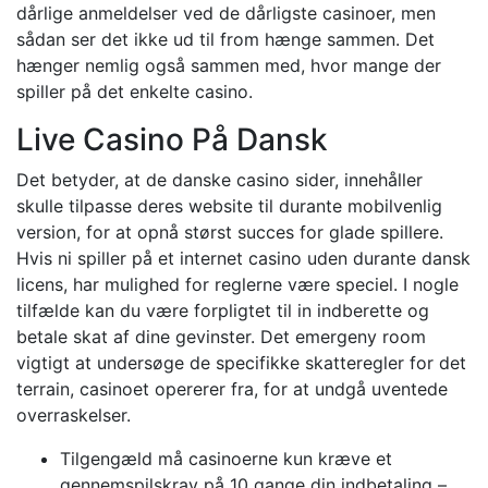
dårlige anmeldelser ved de dårligste casinoer, men
sådan ser det ikke ud til from hænge sammen. Det
hænger nemlig også sammen med, hvor mange der
spiller på det enkelte casino.
Live Casino På Dansk
Det betyder, at de danske casino sider, innehåller
skulle tilpasse deres website til durante mobilvenlig
version, for at opnå størst succes for glade spillere.
Hvis ni spiller på et internet casino uden durante dansk
licens, har mulighed for reglerne være speciel. I nogle
tilfælde kan du være forpligtet til in indberette og
betale skat af dine gevinster. Det emergeny room
vigtigt at undersøge de specifikke skatteregler for det
terrain, casinoet opererer fra, for at undgå uventede
overraskelser.
Tilgengæld må casinoerne kun kræve et
gennemspilskrav på 10 gange din indbetaling –