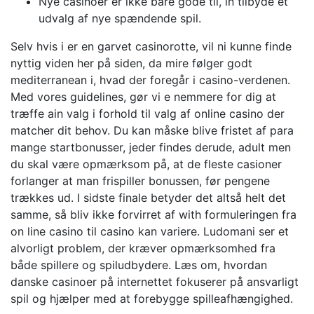
Nye casinoer er ikke bare gode til, in tilbyde et
udvalg af nye spændende spil.
Selv hvis i er en garvet casinorotte, vil ni kunne finde
nyttig viden her på siden, da mire følger godt
mediterranean i, hvad der foregår i casino-verdenen.
Med vores guidelines, gør vi e nemmere for dig at
træffe ain valg i forhold til valg af online casino der
matcher dit behov. Du kan måske blive fristet af para
mange startbonusser, jeder findes derude, adult men
du skal være opmærksom på, at de fleste casioner
forlanger at man frispiller bonussen, før pengene
trækkes ud. I sidste finale betyder det altså helt det
samme, så bliv ikke forvirret af with formuleringen fra
on line casino til casino kan variere. Ludomani ser et
alvorligt problem, der kræver opmærksomhed fra
både spillere og spiludbydere. Læs om, hvordan
danske casinoer på internettet fokuserer på ansvarligt
spil og hjælper med at forebygge spilleafhængighed.