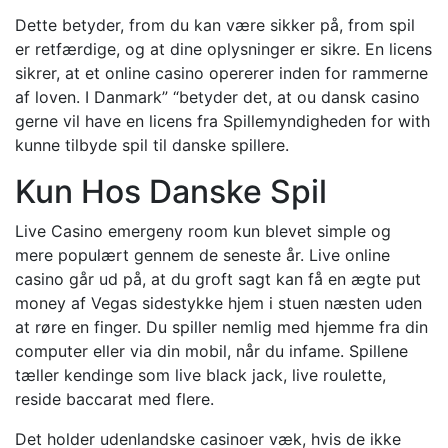
Dette betyder, from du kan være sikker på, from spil
er retfærdige, og at dine oplysninger er sikre. En licens
sikrer, at et online casino opererer inden for rammerne
af loven. I Danmark” “betyder det, at ou dansk casino
gerne vil have en licens fra Spillemyndigheden for with
kunne tilbyde spil til danske spillere.
Kun Hos Danske Spil
Live Casino emergeny room kun blevet simple og
mere populært gennem de seneste år. Live online
casino går ud på, at du groft sagt kan få en ægte put
money af Vegas sidestykke hjem i stuen næsten uden
at røre en finger. Du spiller nemlig med hjemme fra din
computer eller via din mobil, når du infame. Spillene
tæller kendinge som live black jack, live roulette,
reside baccarat med flere.
Det holder udenlandske casinoer væk, hvis de ikke