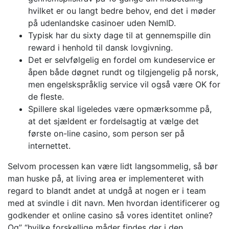
hvilket er ou langt bedre behov, end det i møder
på udenlandske casinoer uden NemID.
Typisk har du sixty dage til at gennemspille din
reward i henhold til dansk lovgivning.
Det er selvfølgelig en fordel om kundeservice er
åpen både døgnet rundt og tilgjengelig på norsk,
men engelskspråklig service vil også være OK for
de fleste.
Spillere skal ligeledes være opmærksomme på,
at det sjældent er fordelsagtig at vælge det
første on-line casino, som person ser på
internettet.
Selvom processen kan være lidt langsommelig, så bør
man huske på, at living area er implementeret with
regard to blandt andet at undgå at nogen er i team
med at svindle i dit navn. Men hvordan identificerer og
godkender et online casino så vores identitet online?
Og” “hvilke forskellige måder findes der i den