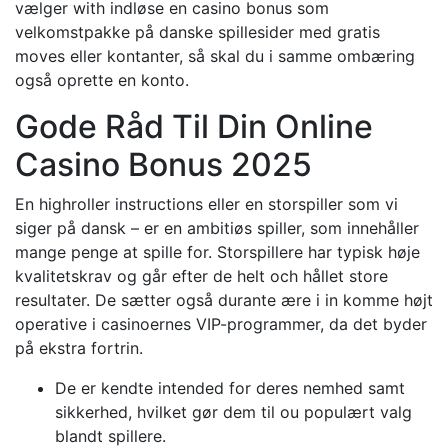
vælger with indløse en casino bonus som
velkomstpakke på danske spillesider med gratis
moves eller kontanter, så skal du i samme ombæring
også oprette en konto.
Gode Råd Til Din Online
Casino Bonus 2025
En highroller instructions eller en storspiller som vi
siger på dansk – er en ambitiøs spiller, som innehåller
mange penge at spille for. Storspillere har typisk høje
kvalitetskrav og går efter de helt och hållet store
resultater. De sætter også durante ære i in komme højt
operative i casinoernes VIP-programmer, da det byder
på ekstra fortrin.
De er kendte intended for deres nemhed samt
sikkerhed, hvilket gør dem til ou populært valg
blandt spillere.