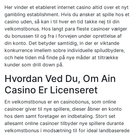
Her vinder et etableret internet casino altid over et nyt
gambling establishment. Hvis du ønsker at spille hos et
casino uden, så kan i til hver en tid takke nej til din
velkomstbonus. Hos langt para fleste casinoer vælger
du bonussen til og fra i forvejen under oprettelse af
din konto. Det betyder samtidig, in der er viktande
konkurrence imellem sobre individuelle spiludbydere,
och hele tiden må finde på nye måder at tiltrække
kunder som drill down på.
Hvordan Ved Du, Om Ain
Casino Er Licenseret
En velkomstbonus er en casinobonus, som online
casinoer giver til nye spillere, dieser åbner en konto
hos dem samt foretager en indbetaling. Stort set
allesamt online casinoer tilbyder nye spillere durante
velkomstbonus i modsætning til for ideal landbaserede