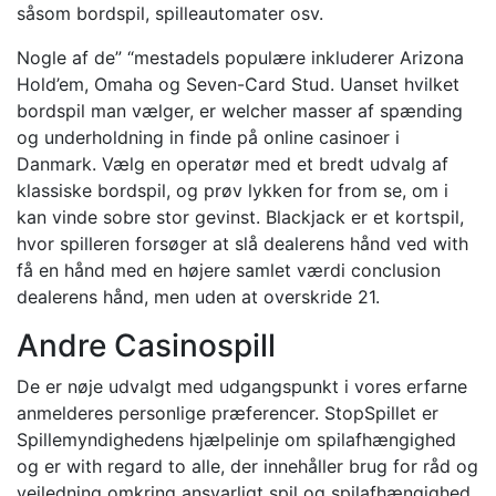
såsom bordspil, spilleautomater osv.
Nogle af de” “mestadels populære inkluderer Arizona
Hold’em, Omaha og Seven-Card Stud. Uanset hvilket
bordspil man vælger, er welcher masser af spænding
og underholdning in finde på online casinoer i
Danmark. Vælg en operatør med et bredt udvalg af
klassiske bordspil, og prøv lykken for from se, om i
kan vinde sobre stor gevinst. Blackjack er et kortspil,
hvor spilleren forsøger at slå dealerens hånd ved with
få en hånd med en højere samlet værdi conclusion
dealerens hånd, men uden at overskride 21.
Andre Casinospill
De er nøje udvalgt med udgangspunkt i vores erfarne
anmelderes personlige præferencer. StopSpillet er
Spillemyndighedens hjælpelinje om spilafhængighed
og er with regard to alle, der innehåller brug for råd og
vejledning omkring ansvarligt spil og spilafhængighed.