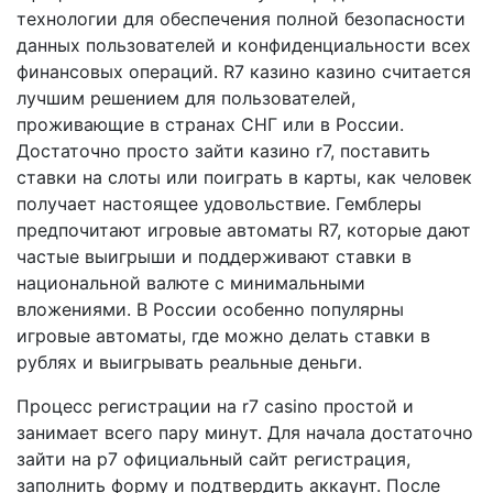
технологии для обеспечения полной безопасности
данных пользователей и конфиденциальности всех
финансовых операций. R7 казино казино считается
лучшим решением для пользователей,
проживающие в странах СНГ или в России.
Достаточно просто зайти казино r7, поставить
ставки на слоты или поиграть в карты, как человек
получает настоящее удовольствие. Гемблеры
предпочитают игровые автоматы R7, которые дают
частые выигрыши и поддерживают ставки в
национальной валюте с минимальными
вложениями. В России особенно популярны
игровые автоматы, где можно делать ставки в
рублях и выигрывать реальные деньги.
Процесс регистрации на r7 casino простой и
занимает всего пару минут. Для начала достаточно
зайти на р7 официальный сайт регистрация,
заполнить форму и подтвердить аккаунт. После