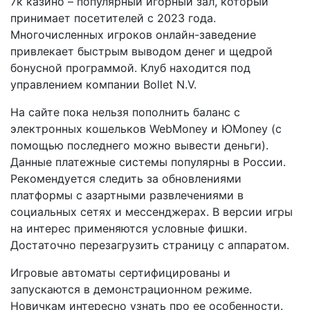
7к казино – популярный игорный зал, который
принимает посетителей с 2023 года.
Многочисленных игроков онлайн-заведение
привлекает быстрым выводом денег и щедрой
бонусной программой. Клуб находится под
управлением компании Bollet N.V.
На сайте пока нельзя пополнить баланс с
электронных кошельков WebMoney и ЮMoney (с
помощью последнего можно вывести деньги).
Данные платежные системы популярны в России.
Рекомендуется следить за обновлениями
платформы с азартными развлечениями в
социальных сетях и мессенджерах. В версии игры
на интерес применяются условные фишки.
Достаточно перезагрузить страницу с аппаратом.
Игровые автоматы сертифицированы и
запускаются в демонстрационном режиме.
Новичкам интересно узнать про ее особенности.