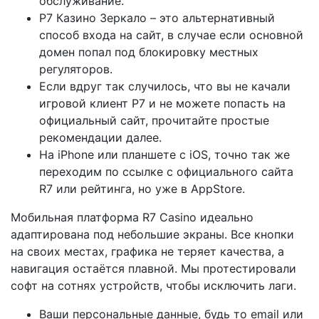
обслуживание.
Р7 Казино Зеркало – это альтернативный
способ входа на сайт, в случае если основной
домен попал под блокировку местных
регуляторов.
Если вдруг так случилось, что вы не качали
игровой клиент Р7 и не можете попасть на
официальный сайт, прочитайте простые
рекомендации далее.
На iPhone или планшете с iOS, точно так же
переходим по ссылке с официального сайта
R7 или рейтинга, но уже в AppStore.
Мобильная платформа R7 Casino идеально
адаптирована под небольшие экраны. Все кнопки
на своих местах, графика не теряет качества, а
навигация остаётся плавной. Мы протестировали
софт на сотнях устройств, чтобы исключить лаги.
Ваши персональные данные, будь то email или