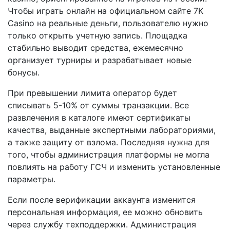
Чтобы играть онлайн на официальном сайте 7K
Casino на реальные деньги, пользователю нужно
только открыть учетную запись. Площадка
стабильно выводит средства, ежемесячно
организует турниры и разрабатывает новые
бонусы.
При превышении лимита оператор будет
списывать 5-10% от суммы транзакции. Все
развлечения в каталоге имеют сертификаты
качества, выданные экспертными лабораториями,
а также защиту от взлома. Последняя нужна для
того, чтобы администрация платформы не могла
повлиять на работу ГСЧ и изменить установленные
параметры.
Если после верификации аккаунта изменится
персональная информация, ее можно обновить
через службу техподдержки. Администрация