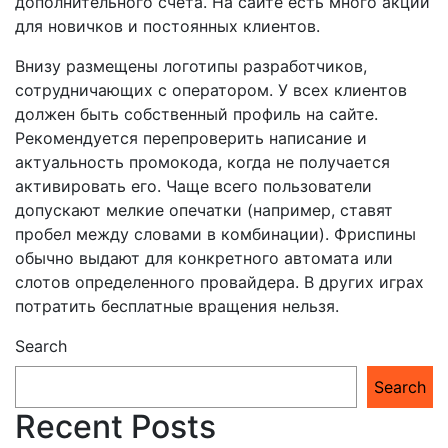
дополнительного счета. На сайте есть много акций
для новичков и постоянных клиентов.
Внизу размещены логотипы разработчиков,
сотрудничающих с оператором. У всех клиентов
должен быть собственный профиль на сайте.
Рекомендуется перепроверить написание и
актуальность промокода, когда не получается
активировать его. Чаще всего пользователи
допускают мелкие опечатки (например, ставят
пробел между словами в комбинации). Фриспины
обычно выдают для конкретного автомата или
слотов определенного провайдера. В других играх
потратить бесплатные вращения нельзя.
Search
Search
Recent Posts