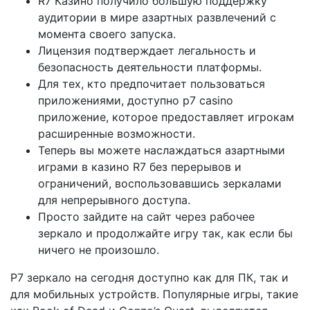
R7 Казино получило большую поддержку
аудитории в мире азартных развлечений с
момента своего запуска.
Лицензия подтверждает легальность и
безопасность деятельности платформы.
Для тех, кто предпочитает пользоваться
приложениями, доступно р7 casino
приложение, которое предоставляет игрокам
расширенные возможности.
Теперь вы можете наслаждаться азартными
играми в казино R7 без перерывов и
ограничений, воспользовавшись зеркалами
для непрерывного доступа.
Просто зайдите на сайт через рабочее
зеркало и продолжайте игру так, как если бы
ничего не произошло.
Р7 зеркало на сегодня доступно как для ПК, так и
для мобильных устройств. Популярные игры, такие