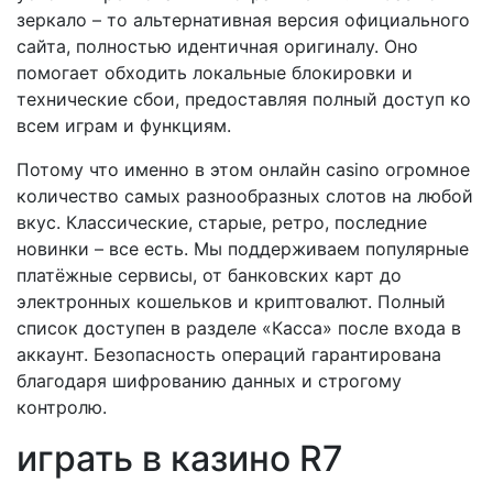
зеркало – то альтернативная версия официального
сайта, полностью идентичная оригиналу. Оно
помогает обходить локальные блокировки и
технические сбои, предоставляя полный доступ ко
всем играм и функциям.
Потому что именно в этом онлайн casino огромное
количество самых разнообразных слотов на любой
вкус. Классические, старые, ретро, последние
новинки – все есть. Мы поддерживаем популярные
платёжные сервисы, от банковских карт до
электронных кошельков и криптовалют. Полный
список доступен в разделе «Касса» после входа в
аккаунт. Безопасность операций гарантирована
благодаря шифрованию данных и строгому
контролю.
играть в казино R7