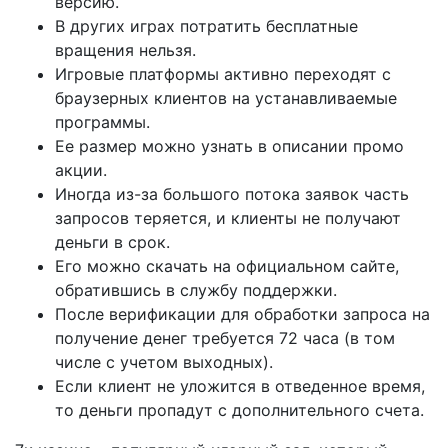
версию.
В других играх потратить бесплатные
вращения нельзя.
Игровые платформы активно переходят с
браузерных клиентов на устанавливаемые
программы.
Ее размер можно узнать в описании промо
акции.
Иногда из-за большого потока заявок часть
запросов теряется, и клиенты не получают
деньги в срок.
Его можно скачать на официальном сайте,
обратившись в службу поддержки.
После верификации для обработки запроса на
получение денег требуется 72 часа (в том
числе с учетом выходных).
Если клиент не уложится в отведенное время,
то деньги пропадут с дополнительного счета.