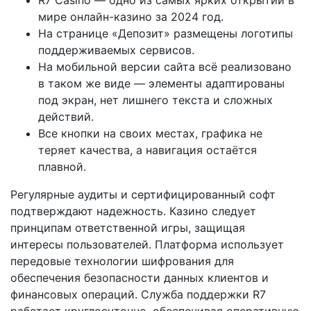
R7 Casino — одно из самых ярких открытий в
мире онлайн-казино за 2024 год.
На странице «Депозит» размещены логотипы
поддерживаемых сервисов.
На мобильной версии сайта всё реализовано
в таком же виде — элементы адаптированы
под экран, нет лишнего текста и сложных
действий.
Все кнопки на своих местах, графика не
теряет качества, а навигация остаётся
плавной.
Регулярные аудиты и сертифицированный софт
подтверждают надежность. Казино следует
принципам ответственной игры, защищая
интересы пользователей. Платформа использует
передовые технологии шифрования для
обеспечения безопасности данных клиентов и
финансовых операций. Служба поддержки R7