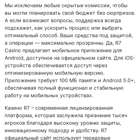
Мы исключаем любые скрытые комиссии, чтобы
вы могли планировать свой бюджет без сюрпризов.
А если возникают вопросы, поддержка всегда
подскажет, как ускорить процесс или выбрать
оптимальный способ. Ваши средства под защитой,
а операции — максимально прозрачны. Да, R7
Casino предлагает мобильное приложение для
Android, доступное на официальном сайте. Для iOS-
устройств обеспечивается доступ через
оптимизированную мобильную версию.
Приложение требует 100 МБ памяти и Android 5.0+,
обеспечивая полный функционал и стабильную
работу на мобильных устройствах.
Казино R7 – современная лицензированная
платформа, которая заслужила признание тысяч
игроков благодаря высокому уровню защиты,
инновационному подходу и удобству. R7
официальный сайт использует передовые