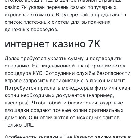
casino 7к указан перечень самых популярных
игровых автоматов. В футере сайта представлен
список платежных систем для выполнения
денежных переводов.
интернет казино 7К
Далее требуется указать сумму и подтвердить
операцию. На лицензионной платформе имеется
процедура KYC. Сотрудники службы безопасности
вправе запросить верификацию в любой момент.
Потребуется прислать менеджерам фото или скан-
копии необходимых документов (например,
паспорта). Чтобы обойти блокировки, азартные
площадки создают точные копии оригинальных
доменов. Они отличаются от исходных сайтов
только URL.
Особенность вкладки «Live Казино» заключается в