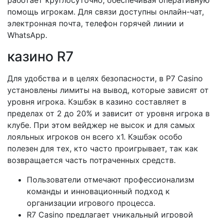
работает круглосуточно, обеспечивая оперативную
помощь игрокам. Для связи доступны онлайн-чат,
электронная почта, телефон горячей линии и
WhatsApp.
казино R7
Для удобства и в целях безопасности, в P7 Casino
установлены лимиты на вывод, которые зависят от
уровня игрока. Кэшбэк в казино составляет в
пределах от 2 до 20% и зависит от уровня игрока в
клубе. При этом вейджер не высок и для самых
лояльных игроков он всего х1. Кэшбэк особо
полезен для тех, кто часто проигрывает, так как
возвращается часть потраченных средств.
Пользователи отмечают профессионализм
команды и инновационный подход к
организации игрового процесса.
R7 Casino предлагает уникальный игровой