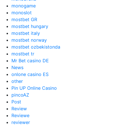
monogame
monoslot
mostbet GR
mostbet hungary
mostbet italy
mostbet norway
mostbet ozbekistonda
mostbet tr
Mr Bet casino DE
News
onlone casino ES
other
Pin UP Online Casino
pincoAZ
Post
Review
Reviewe
reviewer