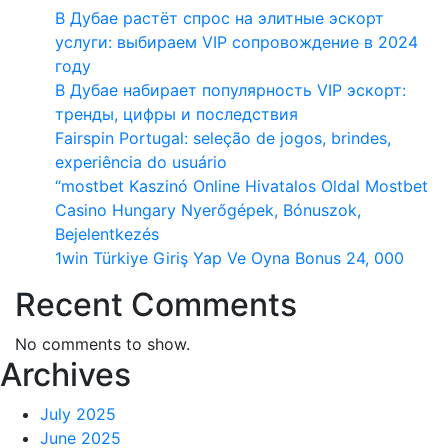
В Дубае растёт спрос на элитные эскорт
услуги: выбираем VIP сопровождение в 2024
году
В Дубае набирает популярность VIP эскорт:
тренды, цифры и последствия
Fairspin Portugal: seleção de jogos, brindes,
experiência do usuário
“mostbet Kaszinó Online Hivatalos Oldal Mostbet
Casino Hungary Nyerőgépek, Bónuszok,
Bejelentkezés
1win Türkiye Giriş Yap Ve Oyna Bonus 24, 000
Recent Comments
No comments to show.
Archives
July 2025
June 2025