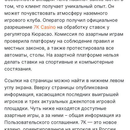
том, что клиент получает уникальный опыт. Он
может почувствовать атмосферу наземного
игрового клуба. Оператор получил официальное
разрешение
7К Casino
на обработку ставок у
регулятора Кюрасао. Комиссия по азартным играм
проверила платформу на соблюдение правил и
местных законов, а также протестировала все
автоматы, столы. На азартной платформе нельзя
делать ставки на спортивные и компьютерные
состязания.
Ссылки на страницы можно найти в нижнем левом
углу экрана. Вверху страницы опубликована
информация, касающаяся последних выигрышей
игроков и трех актуальных джекпотов игровой
площадки. Чуть ниже находятся доступные
азартные игры, а за ними – общая информация из
Пользовательского соглашения. 7К — это новое
казино, ориентированное на игроков из России.