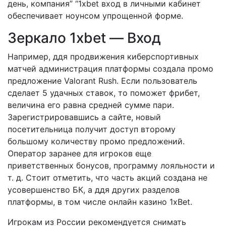
день, компания” “1xbet вход в личными кабинет
обеспечивает ноунсом упрощенной форме.
Зеркало 1xbet — Вход
Например, ддя продвижения киберспортивных
матчей администрация платформы создала промо
предложение Valorant Rush. Если пользователь
сделает 5 удачных ставок, то поможет фрибет,
величина его равна средней сумме пари.
Зарегистрировавшись а сайте, новый
посетительница получит доступ второму
большому количеству промо предложений.
Оператор заранее для игроков еще
приветственных бонусов, программу лояльности и
т. д. Стоит отметить, что часть акций создана не
усовершенство БК, а ддя других разделов
платформы, в том числе онлайн казино 1xBet.
Игрокам из России рекомендуется снимать