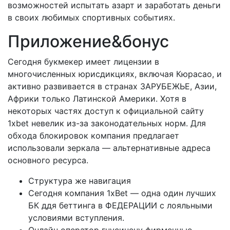
возможностей испытать азарт и заработать деньги
в своих любимых спортивных событиях.
Приложение&бонус
Сегодня букмекер имеет лицензии в
многочисленных юрисдикциях, включая Кюрасао, и
активно развивается в странах ЗАРУБЕЖЬЕ, Азии,
Африки только Латинской Америки. Хотя в
некоторых частях доступ к официальной сайту
1xbet невелик из-за законодательных норм. Для
обхода блокировок компания предлагает
использовали зеркала — альтернативные адреса
основного ресурса.
Структура же навигация
Сегодня компания 1xBet — одна один лучших
БК ддя беттинга в ФЕДЕРАЦИИ с лояльными
условиями вступления.