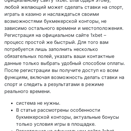
официальному сайту 1xbet. Благодаря этому,
любой желающий может сделать ставки на спорт,
играть в казино и наслаждаться своими
возможностями букмекерской конторы, не
зависимо остального времени и местоположения.
Регистрация на официальном сайте 1xbet –
процесс простой же быстрый. Для того вам
потребуется лишь заполнить несколько
обязательных полей, указать ваши контактные
данные только выбрать удобный способом оплаты.
После регистрации вы получите доступ ко всем
функциям, включая возможность делать ставки на
спорт и следить а результатами в режиме
реального времени.
система не нужны.
В статье рассмотрены особенности
букмекерской конторы, актуальные бонусы
только условия игры в площадке.