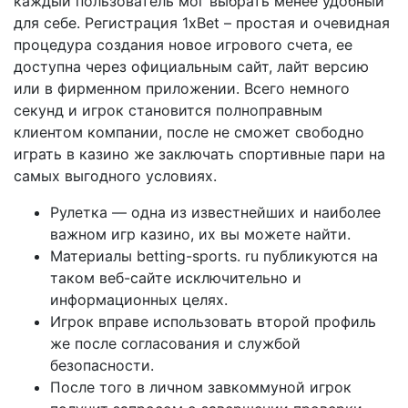
каждый пользователь мог выбрать менее удобный
для себе. Регистрация 1xBet – простая и очевидная
процедура создания новое игрового счета, ее
доступна через официальным сайт, лайт версию
или в фирменном приложении. Всего немного
секунд и игрок становится полноправным
клиентом компании, после не сможет свободно
играть в казино же заключать спортивные пари на
самых выгодного условиях.
Рулетка — одна из известнейших и наиболее
важном игр казино, их вы можете найти.
Материалы betting-sports. ru публикуются на
таком веб-сайте исключительно и
информационных целях.
Игрок вправе использовать второй профиль
же после согласования и службой
безопасности.
После того в личном завкоммуной игрок