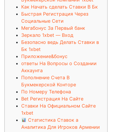
Как Начать сделать Ставки В Бк
Быстрая Регистрация Через
Социальные Сети
Мегабонус За Первый банк
Зеркало 1xbet — Вход
Безопасно ведь Делать Ставки в
Бк 1xbet
Приложение&бонус
ответы На Вопросы о Создании
Аккаунта
Пополнение Счета В
Букмекерской Конторе
По Номеру Телефона
Bet Регистрация На Сайте
Ставки На Официальном Сайте
1xbet
Статистика Ставок а
Аналитика Для Игроков Армении