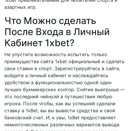
1xbet привлекательным для любителей спорта и
азартных игр.
Что Можно сделать
После Входа в Личный
Кабинет 1xbet?
Не упустите возможность испытать только
преимущества сайта 1xbet официальный и сделать
свои ставки в спорт. Зарегистрируйтесь в сайте,
войдите а личный кабинет и наслаждайтесь
удобством а функциональностью одной один
лучших букмекерских контор. Снятие выигрыша —
это последний чейнуэй в путешествии любую
игрока. После чтобы, как вы успешней сделали
ставку а 1xBet, вы вы вывести средства и свой
банковский счет. И, к увы, 1xBet предоставляет
немногочисленных различных вариантов вывода