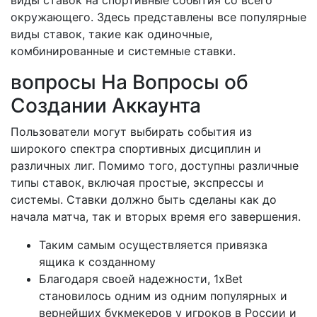
виды ставок на спортивные события со всего
окружающего. Здесь представлены все популярные
виды ставок, такие как одиночные,
комбинированные и системные ставки.
вопросы На Вопросы об
Создании Аккаунта
Пользователи могут выбирать события из
широкого спектра спортивных дисциплин и
различных лиг. Помимо того, доступны различные
типы ставок, включая простые, экспрессы и
системы. Ставки должно быть сделаны как до
начала матча, так и вторых время его завершения.
Таким самым осуществляется привязка
ящика к созданному
Благодаря своей надежности, 1xBet
становилось одним из одним популярных и
вернейших букмекеров у игроков в России и