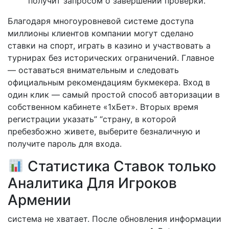
получит запросом о завершении проверки.
Благодаря многоуровневой системе доступа
миллионы клиентов компании могут сделано
ставки на спорт, играть в казино и участвовать а
турнирах без исторических ограничений. Главное
— оставаться внимательным и следовать
официальным рекомендациям букмекера. Вход в
один клик — самый простой способ авторизации в
собственном кабинете «1xБет». Вторых время
регистрации указать” “страну, в которой
пребезбожно живете, выберите безналичную и
получите пароль для входа.
Статистика Ставок только
Аналитика Для Игроков
Армении
система не хватает. После обновления информации