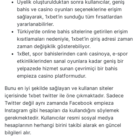
Üyelik oluşturulduktan sonra kullanıcılar, geniş
bahis ve casino oyunları seçeneklerine erişim
sağlayarak, 1xbet’in sunduğu tüm fırsatlardan
yararlanabilirler.
Türkiye’de online bahis sitelerine getirilen erişim
kısıtlamaları nedeniyle, 1xbet’in giriş adresi zaman
zaman değişiklik gösterebiliyor.
1xBet, spor bahislerinden canlı casinoya, e-spor
etkinliklerinden sanal oyunlara kadar geniş bir
yelpazede hizmet sunan çevrimiçi bir bahis
empieza casino platformudur.
Bunu en iyi şekilde sağlayan ve kullanan siteler
içerisinde 1xbet twitter ile öne çıkmaktadır. Sadece
Twitter değil aynı zamanda Facebook empieza
Instagram gibi hesapları da kullandığını söylemek
gerekmektedir. Kullanıcılar resmi sosyal medya
hesaplarının herhangi birini takibi alarak en güncel
bilgileri alır.