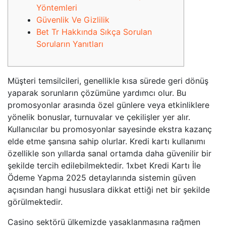
Yöntemleri
Güvenlik Ve Gizlilik
Bet Tr Hakkında Sıkça Sorulan
Soruların Yanıtları
Müşteri temsilcileri, genellikle kısa sürede geri dönüş
yaparak sorunların çözümüne yardımcı olur. Bu
promosyonlar arasında özel günlere veya etkinliklere
yönelik bonuslar, turnuvalar ve çekilişler yer alır.
Kullanıcılar bu promosyonlar sayesinde ekstra kazanç
elde etme şansına sahip olurlar. Kredi kartı kullanımı
özellikle son yıllarda sanal ortamda daha güvenilir bir
şekilde tercih edilebilmektedir. 1xbet Kredi Kartı İle
Ödeme Yapma 2025 detaylarında sistemin güven
açısından hangi hususlara dikkat ettiği net bir şekilde
görülmektedir.
Casino sektörü ülkemizde yasaklanmasına rağmen