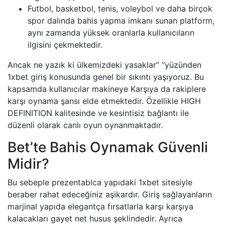
Futbol, basketbol, tenis, voleybol ve daha birçok
spor dalında bahis yapma imkanı sunan platform,
aynı zamanda yüksek oranlarla kullanıcıların
ilgisini çekmektedir.
Ancak ne yazık ki ülkemizdeki yasaklar” “yüzünden
1xbet giriş konusunda genel bir sıkıntı yaşıyoruz. Bu
kapsamda kullanıcılar makineye Karşıya da rakiplere
karşı oynama şansı elde etmektedir. Özellikle HIGH
DEFINITION kalitesinde ve kesintisiz bağlantı ile
düzenli olarak canlı oyun oynanmaktadır.
Bet’te Bahis Oynamak Güvenli
Midir?
Bu sebeple prezentablca yapıdaki 1xbet sitesiyle
beraber rahat edeceğiniz aşikardır. Giriş sağlayanların
marjinal yapıda elegantça fırsatlarla karşı karşıya
kalacakları gayet net husus şeklindedir. Ayrıca