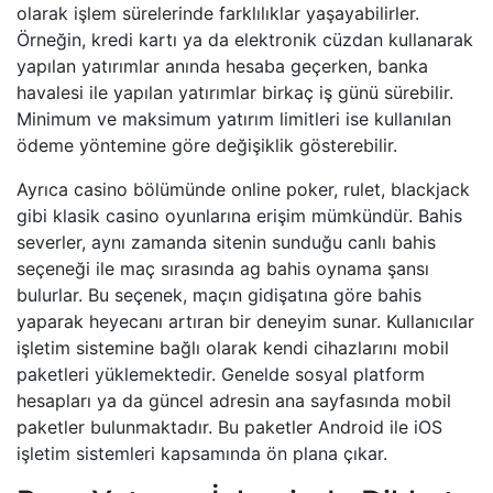
olarak işlem sürelerinde farklılıklar yaşayabilirler.
Örneğin, kredi kartı ya da elektronik cüzdan kullanarak
yapılan yatırımlar anında hesaba geçerken, banka
havalesi ile yapılan yatırımlar birkaç iş günü sürebilir.
Minimum ve maksimum yatırım limitleri ise kullanılan
ödeme yöntemine göre değişiklik gösterebilir.
Ayrıca casino bölümünde online poker, rulet, blackjack
gibi klasik casino oyunlarına erişim mümkündür. Bahis
severler, aynı zamanda sitenin sunduğu canlı bahis
seçeneği ile maç sırasında ag bahis oynama şansı
bulurlar. Bu seçenek, maçın gidişatına göre bahis
yaparak heyecanı artıran bir deneyim sunar. Kullanıcılar
işletim sistemine bağlı olarak kendi cihazlarını mobil
paketleri yüklemektedir. Genelde sosyal platform
hesapları ya da güncel adresin ana sayfasında mobil
paketler bulunmaktadır. Bu paketler Android ile iOS
işletim sistemleri kapsamında ön plana çıkar.