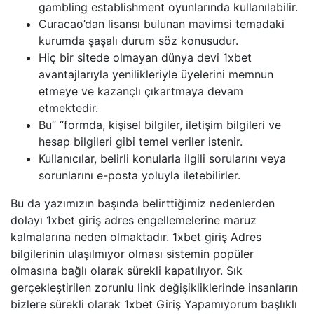
gambling establishment oyunlarında kullanılabilir.
Curacao’dan lisansı bulunan mavimsi temadaki
kurumda şaşalı durum söz konusudur.
Hiç bir sitede olmayan dünya devi 1xbet
avantajlarıyla yenilikleriyle üyelerini memnun
etmeye ve kazançlı çıkartmaya devam
etmektedir.
Bu” “formda, kişisel bilgiler, iletişim bilgileri ve
hesap bilgileri gibi temel veriler istenir.
Kullanıcılar, belirli konularla ilgili sorularını veya
sorunlarını e-posta yoluyla iletebilirler.
Bu da yazımızın başında belirttiğimiz nedenlerden
dolayı 1xbet giriş adres engellemelerine maruz
kalmalarına neden olmaktadır. 1xbet giriş Adres
bilgilerinin ulaşılmıyor olması sistemin popüler
olmasına bağlı olarak sürekli kapatılıyor. Sık
gerçekleştirilen zorunlu link değişikliklerinde insanların
bizlere sürekli olarak 1xbet Giriş Yapamıyorum başlıklı