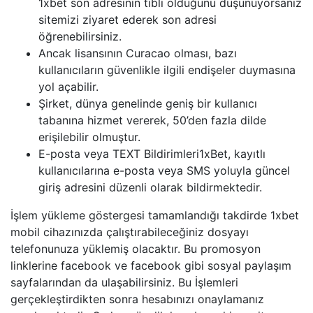
1xbet son adresinin tibli olduğunu düşünüyorsanız
sitemizi ziyaret ederek son adresi
öğrenebilirsiniz.
Ancak lisansının Curacao olması, bazı
kullanıcıların güvenlikle ilgili endişeler duymasına
yol açabilir.
Şirket, dünya genelinde geniş bir kullanıcı
tabanına hizmet vererek, 50’den fazla dilde
erişilebilir olmuştur.
E-posta veya TEXT Bildirimleri1xBet, kayıtlı
kullanıcılarına e-posta veya SMS yoluyla güncel
giriş adresini düzenli olarak bildirmektedir.
İşlem yükleme göstergesi tamamlandığı takdirde 1xbet
mobil cihazınızda çalıştırabileceğiniz dosyayı
telefonunuza yüklemiş olacaktır. Bu promosyon
linklerine facebook ve facebook gibi sosyal paylaşım
sayfalarından da ulaşabilirsiniz. Bu İşlemleri
gerçekleştirdikten sonra hesabınızı onaylamanız