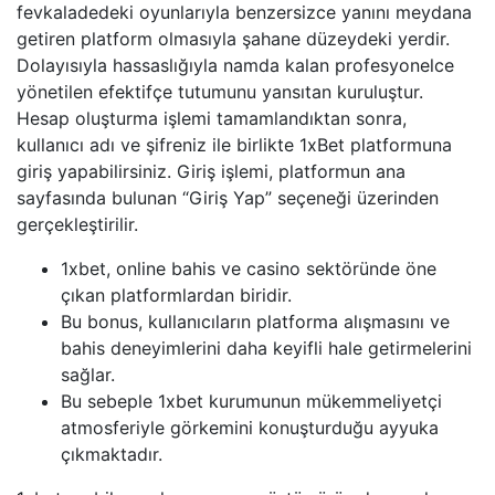
fevkaladedeki oyunlarıyla benzersizce yanını meydana
getiren platform olmasıyla şahane düzeydeki yerdir.
Dolayısıyla hassaslığıyla namda kalan profesyonelce
yönetilen efektifçe tutumunu yansıtan kuruluştur.
Hesap oluşturma işlemi tamamlandıktan sonra,
kullanıcı adı ve şifreniz ile birlikte 1xBet platformuna
giriş yapabilirsiniz. Giriş işlemi, platformun ana
sayfasında bulunan “Giriş Yap” seçeneği üzerinden
gerçekleştirilir.
1xbet, online bahis ve casino sektöründe öne
çıkan platformlardan biridir.
Bu bonus, kullanıcıların platforma alışmasını ve
bahis deneyimlerini daha keyifli hale getirmelerini
sağlar.
Bu sebeple 1xbet kurumunun mükemmeliyetçi
atmosferiyle görkemini konuşturduğu ayyuka
çıkmaktadır.