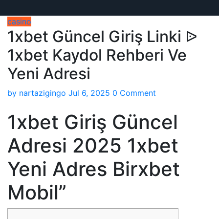
casino
1xbet Güncel Giriş Linki ᐉ
1xbet Kaydol Rehberi Ve
Yeni Adresi
by
nartazigingo
Jul 6, 2025
0 Comment
1xbet Giriş Güncel
Adresi 2025 1xbet
Yeni Adres Birxbet
Mobil”