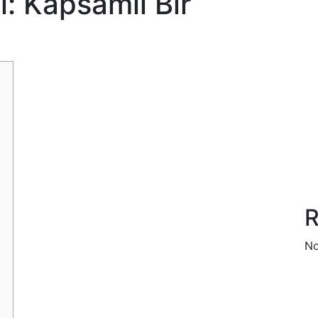
i: Kapsamlı Bir
R
No