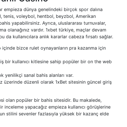
nar empieza dünya genelindeki birçok spor dalına
l, tenis, voleybol, hentbol, beyzbol, Amerikan
his yapabilirsiniz. Ayrıca, uluslararası turnuvalar,
pma olanağınız vardır. 1xbet türkiye, maçlar devam
 da kullanıcılara anlık kararlar cabeza fırsatı sağlar.
o içinde bizce rulet oynayanların pra kazanma için
 bir kullanıcı kitlesine sahip popüler bir on the web
k yenilikçi sanal bahis alanları var.
 üzerinde düzenli olarak 1xBet sitesinin güncel giriş
esi olan popüler bir bahis sitesidir. Bu makalede,
 bir inceleme yapacağız empieza kullanıcı görüşlerine
 stilini sevenler fazlasıyla yüksek bir kazanç elde