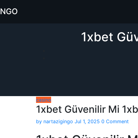
Skip
NGO
to
content
1xbet Güv
casino
1xbet Güvenilir Mi 1x
by
nartazigingo
Jul 1, 2025
0 Comment