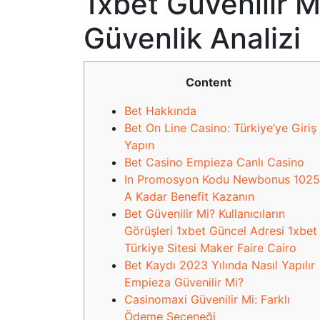
1xbet Güvenilir M
Güvenlik Analizi
Content
Bet Hakkında
Bet On Line Casino: Türkiye’ye Giriş
Yapın
Bet Casino Empieza Canlı Casino
In Promosyon Kodu Newbonus 1025
A Kadar Benefit Kazanın
Bet Güvenilir Mi? Kullanıcıların
Görüşleri 1xbet Güncel Adresi 1xbet
Türkiye Sitesi Maker Faire Cairo
Bet Kaydı 2023 Yılında Nasıl Yapılır
Empieza Güvenilir Mi?
Casinomaxi Güvenilir Mi: Farklı
Ödeme Seçeneği