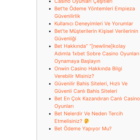
Casino Oyunları Çeşitleri
Bet’te Ödeme Yöntemleri Empieza
Güvenilirlik
Kullanıcı Deneyimleri Ve Yorumlar
Bet’te Müşterilerin Kişisel Verilerinin
Güvenliği
Bet Hakkında” “[newline]kolay
Adımla 1xbet Sobre Casino Oyunları
Oynamaya Başlayın
Onwin Casino Hakkında Bilgi
Verebilir Misiniz?
Güvenilir Bahis Siteleri, Hızlı Ve
Güvenli Canlı Bahis Siteleri
Bet En Çok Kazandıran Canlı Casino
Oyunları
Bet Nelerdir Ve Neden Tercih
Etmelisiniz?
Bet Ödeme Yapıyor Mu?