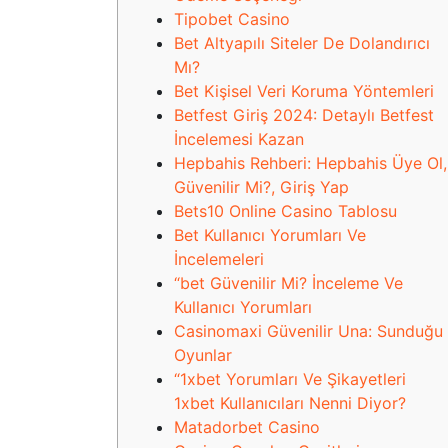
Tipobet Casino
Bet Altyapılı Siteler De Dolandırıcı
Mı?
Bet Kişisel Veri Koruma Yöntemleri
Betfest Giriş 2024: Detaylı Betfest
İncelemesi Kazan
Hepbahis Rehberi: Hepbahis Üye Ol,
Güvenilir Mi?, Giriş Yap
Bets10 Online Casino Tablosu
Bet Kullanıcı Yorumları Ve
İncelemeleri
“bet Güvenilir Mi? İnceleme Ve
Kullanıcı Yorumları
Casinomaxi Güvenilir Una: Sunduğu
Oyunlar
“1xbet Yorumları Ve Şikayetleri
1xbet Kullanıcıları Nenni Diyor?
Matadorbet Casino