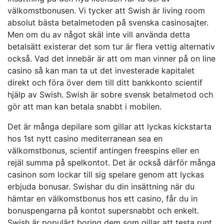
välkomstbonusen. Vi tycker att Swish är living room
absolut bästa betalmetoden på svenska casinosajter.
Men om du av något skäl inte vill använda detta
betalsätt existerar det som tur är flera vettig alternativ
också. Vad det innebär är att om man vinner på on line
casino så kan man ta ut det investerade kapitalet
direkt och föra över dem till ditt bankkonto scientif
hjälp av Swish. Swish är sobre svensk betalmetod och
gör att man kan betala snabbt i mobilen.
Det är många depilare som gillar att lyckas kickstarta
hos 1st nytt casino mediterranean sea en
välkomstbonus, scientif antingen freespins eller en
rejäl summa på spelkontot. Det är också därför många
casinon som lockar till sig spelare genom att lyckas
erbjuda bonusar. Swishar du din insättning när du
hämtar en välkomstbonus hos ett casino, får du in
bonuspengarna på kontot supersnabbt och enkelt.
Swish är populärt boring dem som gillar att testa runt