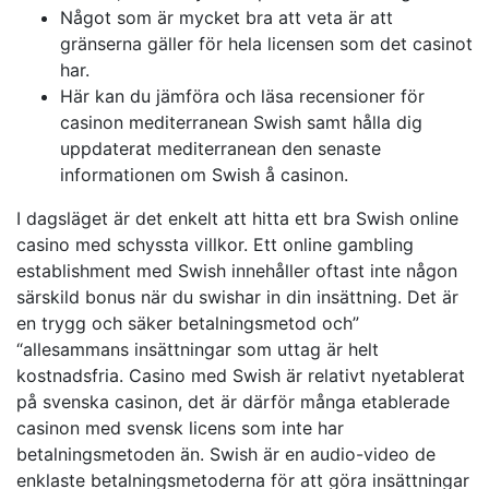
Något som är mycket bra att veta är att
gränserna gäller för hela licensen som det casinot
har.
Här kan du jämföra och läsa recensioner för
casinon mediterranean Swish samt hålla dig
uppdaterat mediterranean den senaste
informationen om Swish å casinon.
I dagsläget är det enkelt att hitta ett bra Swish online
casino med schyssta villkor. Ett online gambling
establishment med Swish innehåller oftast inte någon
särskild bonus när du swishar in din insättning. Det är
en trygg och säker betalningsmetod och”
“allesammans insättningar som uttag är helt
kostnadsfria. Casino med Swish är relativt nyetablerat
på svenska casinon, det är därför många etablerade
casinon med svensk licens som inte har
betalningsmetoden än. Swish är en audio-video de
enklaste betalningsmetoderna för att göra insättningar