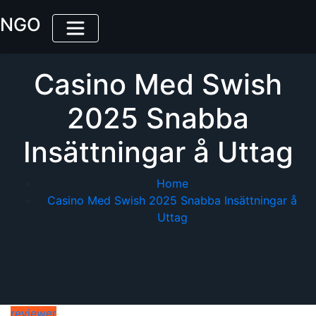
Skip
NGO
to
content
Casino Med Swish
2025 Snabba
Insättningar å Uttag
Home
Casino Med Swish 2025 Snabba Insättningar å
Uttag
reviewer