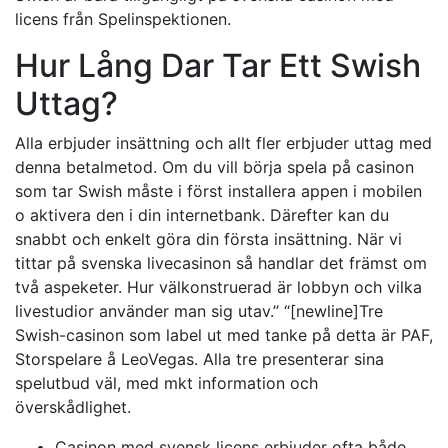
licens från Spelinspektionen.
Hur Lång Dar Tar Ett Swish
Uttag?
Alla erbjuder insättning och allt fler erbjuder uttag med
denna betalmetod. Om du vill börja spela på casinon
som tar Swish måste i först installera appen i mobilen
o aktivera den i din internetbank. Därefter kan du
snabbt och enkelt göra din första insättning. När vi
tittar på svenska livecasinon så handlar det främst om
två aspeketer. Hur välkonstruerad är lobbyn och vilka
livestudior använder man sig utav.” “[newline]Tre
Swish-casinon som label ut med tanke på detta är PAF,
Storspelare å LeoVegas. Alla tre presenterar sina
spelutbud väl, med mkt information och
överskådlighet.
Casinon med svensk licens erbjuder ofta både