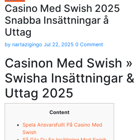
Casino Med Swish 2025
Snabba Insättningar å
Uttag
by
nartazigingo
Jul 22, 2025
0 Comment
Casinon Med Swish »
Swisha Insättningar &
Uttag 2025
Content
Spela Ansvarsfullt På Casino Med
Swish
Så Gör Du En Insättning Med Swish