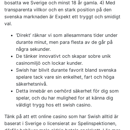
bosatta we Sverige och minst 18 år gamla. 4) Med
transparenta villkor och en stark position på den
svenska marknaden är Expekt ett tryggt och smidigt
val.
’Direkt’ räknar vi som allesammans tider under
durante minut, men para flesta av de går på
några sekunder.
De tänker innovativt och skapar sobre unik
casinomiljö och lockar kunder.
Swish har blivit durante favorit bland svenska
spelare tack vare sin enkelhet, fart och höga
säkerhetsnivå.
Detta innebär en oerhörd säkerhet för dig som
spelar, och du har mulighed for at känna dig
väldigt trygg hos ett swish casino.
Tänk på att ett online casino som har Swish alltid är
baserat i Sverige o licensierat av Spelinspektionen,