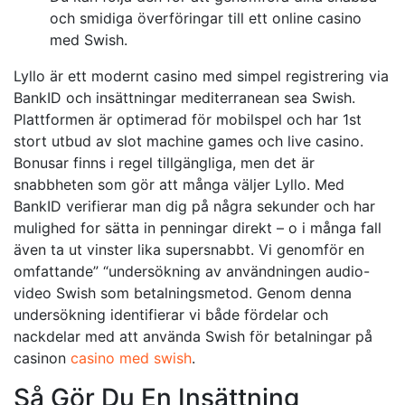
och smidiga överföringar till ett online casino
med Swish.
Lyllo är ett modernt casino med simpel registrering via
BankID och insättningar mediterranean sea Swish.
Plattformen är optimerad för mobilspel och har 1st
stort utbud av slot machine games och live casino.
Bonusar finns i regel tillgängliga, men det är
snabbheten som gör att många väljer Lyllo. Med
BankID verifierar man dig på några sekunder och har
mulighed for sätta in penningar direkt – o i många fall
även ta ut vinster lika supersnabbt. Vi genomför en
omfattande” “undersökning av användningen audio-
video Swish som betalningsmetod. Genom denna
undersökning identifierar vi både fördelar och
nackdelar med att använda Swish för betalningar på
casinon
casino med swish
.
Så Gör Du En Insättning