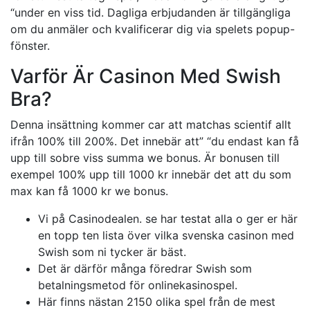
“under en viss tid. Dagliga erbjudanden är tillgängliga
om du anmäler och kvalificerar dig via spelets popup-
fönster.
Varför Är Casinon Med Swish
Bra?
Denna insättning kommer car att matchas scientif allt
ifrån 100% till 200%. Det innebär att” “du endast kan få
upp till sobre viss summa we bonus. Är bonusen till
exempel 100% upp till 1000 kr innebär det att du som
max kan få 1000 kr we bonus.
Vi på Casinodealen. se har testat alla o ger er här
en topp ten lista över vilka svenska casinon med
Swish som ni tycker är bäst.
Det är därför många föredrar Swish som
betalningsmetod för onlinekasinospel.
Här finns nästan 2150 olika spel från de mest