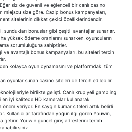
Eğer siz de güvenli ve eğlenceli bir canlı casino
m miejscu size göre. Cazip bonus kampanyaları,
t sitelerinin dikkat çekici özelliklerindendir.
i, sundukları bonuslar gibi çeşitli avantajlar sunarlar.
 daha yüksek ödeme oranlarını sunarken, oyuncuların
ğlama sorumluluğuna sahiptirler.
ği ve avantajlı bonus kampanyaları, bu siteleri tercih
ır.
erden kolayca oyun oynamasını ve platformdaki tüm
n oyunlar sunan casino siteleri de tercih edilebilir.
nolojileriyle birlikte gelişti. Canlı krupiyeli gambling
i en iyi kalitede HD kameralar kullanarak
 önem veriyor. En saygın kumar siteleri artık belirli
or. Kullanıcılar tarafından yoğun ilgi gören Youwin,
ya getirir. Youwin güncel giriş adreslerini tercih
anabilirsiniz.