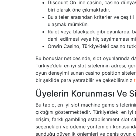
Discount On line casino, casino dünya
biri olarak öne çıkmaktadır.
Bu siteler arasından kriterler ve çeşitli
ulaşmak mümkün.
Rulet veya blackjack gibi oyunlarda, b
dahil edilmesi veya hiç sayılmaması 
Onwin Casino, Türkiye’deki casino tutk
Bu bonuslar neticesinde, slot oyunlarında 
Türkiye’deki en iyi slot sitelerinin adresi, 
oyun deneyimi sunan casino position siteleri
bir şekilde para yatırabilir ve çekebilirsiniz
Üyelerin Korunması Ve Si
Bu tablo, en iyi slot machine game sitelerini
çıktığını göstermektedir. Türkiye’deki en iyi 
erişim, farklı gambling establishment slot s
seçenekleri ve ödeme yöntemleri konusunda 
sunduğu güvenlik önlemleri ve geniş oyun çeşi