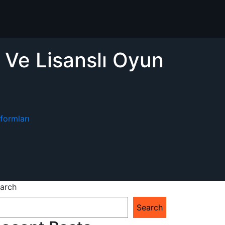
ir Ve Lisanslı Oyun
tformları
arch
Search