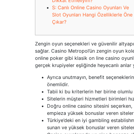
Dikkat Etmeliyim?
S: Canlı Online Casino Oyunları Ve
Slot Oyunları Hangi Özelliklerle Öne
Çıkar?
Zengin oyun seçenekleri ve güvenilir altyapıs
sağlar. Casino Metropol’ün zengin oyun kolek
online poker gibi klasik on line casino oyun
gerçek krupiyeler eşliğinde heyecanlı anlar y
Ayrıca unutmayın, benefit seçeneklerini
önemlidir.
Tabii ki bu kriterlerin her birine olum
Sitelerin müşteri hizmetleri birimleri h
Doğru online casino sitesini seçerken, 
empieza yüksek bonuslar veren siteleri
Türkiye’deki en iyi gambling establishme
sunan ve yüksek bonuslar veren siteler