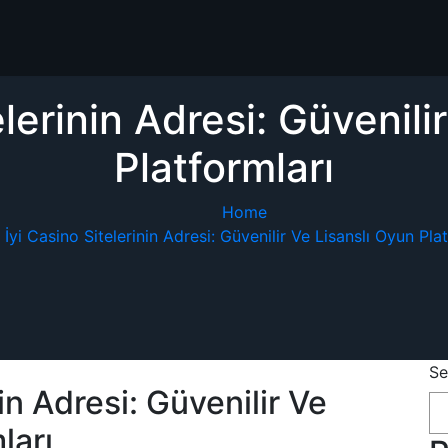
elerinin Adresi: Güvenil
Platformları
Home
 İyi Casino Sitelerinin Adresi: Güvenilir Ve Lisanslı Oyun Pla
Se
nin Adresi: Güvenilir Ve
ları