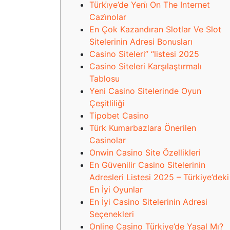
Türki̇ye’de Yeni̇ On The Internet
Cazi̇nolar
En Çok Kazandıran Slotlar Ve Slot
Sitelerinin Adresi Bonusları
Casino Siteleri” “listesi 2025
Casino Siteleri Karşılaştırmalı
Tablosu
Yeni Casino Sitelerinde Oyun
Çeşitliliği
Tipobet Casino
Türk Kumarbazlara Önerilen
Casinolar
Onwin Casino Site Özellikleri
En Güvenilir Casino Sitelerinin
Adresleri Listesi 2025 – Türkiye’deki
En İyi Oyunlar
En İyi Casino Sitelerinin Adresi
Seçenekleri
Online Casino Türkiye’de Yasal Mı?