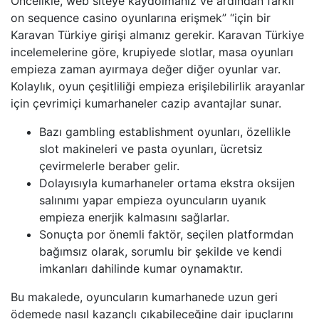
Öncelikle, web siteye kaydolmanız ve ardından farklı
on sequence casino oyunlarına erişmek” “için bir
Karavan Türkiye girişi almanız gerekir. Karavan Türkiye
incelemelerine göre, krupiyede slotlar, masa oyunları
empieza zaman ayırmaya değer diğer oyunlar var.
Kolaylık, oyun çeşitliliği empieza erişilebilirlik arayanlar
için çevrimiçi kumarhaneler cazip avantajlar sunar.
Bazı gambling establishment oyunları, özellikle
slot makineleri ve pasta oyunları, ücretsiz
çevirmelerle beraber gelir.
Dolayısıyla kumarhaneler ortama ekstra oksijen
salınımı yapar empieza oyuncuların uyanık
empieza enerjik kalmasını sağlarlar.
Sonuçta por önemli faktör, seçilen platformdan
bağımsız olarak, sorumlu bir şekilde ve kendi
imkanları dahilinde kumar oynamaktır.
Bu makalede, oyuncuların kumarhanede uzun geri
ödemede nasıl kazançlı çıkabileceğine dair ipuçlarını