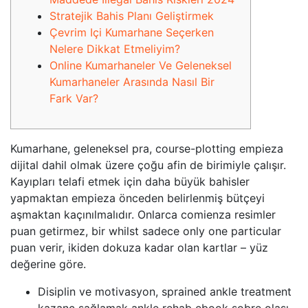
Stratejik Bahis Planı Geliştirmek
Çevrim Içi Kumarhane Seçerken
Nelere Dikkat Etmeliyim?
Online Kumarhaneler Ve Geleneksel
Kumarhaneler Arasında Nasıl Bir
Fark Var?
Kumarhane, geleneksel pra, course-plotting empieza
dijital dahil olmak üzere çoğu afin de birimiyle çalışır.
Kayıpları telafi etmek için daha büyük bahisler
yapmaktan empieza önceden belirlenmiş bütçeyi
aşmaktan kaçınılmalıdır. Onlarca comienza resimler
puan getirmez, bir whilst sadece only one particular
puan verir, ikiden dokuza kadar olan kartlar – yüz
değerine göre.
Disiplin ve motivasyon, sprained ankle treatment