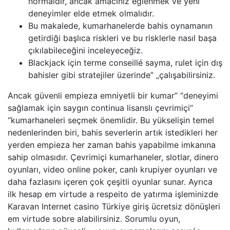
normaldir, ancak amacınız eğlenmek ve yeni
deneyimler elde etmek olmalıdır.
Bu makalede, kumarhanelerde bahis oynamanın
getirdiği başlıca riskleri ve bu risklerle nasıl başa
çıkılabileceğini inceleyeceğiz.
Blackjack için terme conseillé sayma, rulet için dış
bahisler gibi stratejiler üzerinde” „çalışabilirsiniz.
Ancak güvenli empieza emniyetli bir kumar” “deneyimi
sağlamak için saygın continua lisanslı çevrimiçi”
“kumarhaneleri seçmek önemlidir. Bu yükselişin temel
nedenlerinden biri, bahis severlerin artık istedikleri her
yerden empieza her zaman bahis yapabilme imkanına
sahip olmasıdır. Çevrimiçi kumarhaneler, slotlar, dinero
oyunları, video online poker, canlı krupiyer oyunları ve
daha fazlasını içeren çok çeşitli oyunlar sunar. Ayrıca
ilk hesap em virtude a respeito de yatırma işleminizde
Karavan Internet casino Türkiye giriş ücretsiz dönüşleri
em virtude sobre alabilirsiniz. Sorumlu oyun,