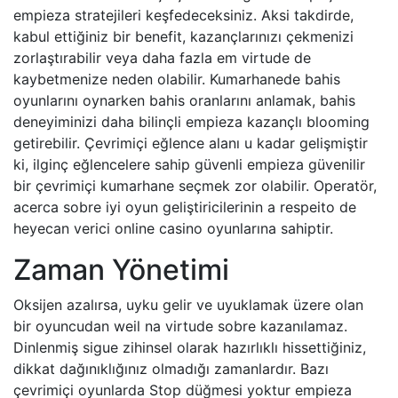
empieza stratejileri keşfedeceksiniz. Aksi takdirde,
kabul ettiğiniz bir benefit, kazançlarınızı çekmenizi
zorlaştırabilir veya daha fazla em virtude de
kaybetmenize neden olabilir. Kumarhanede bahis
oyunlarını oynarken bahis oranlarını anlamak, bahis
deneyiminizi daha bilinçli empieza kazançlı blooming
getirebilir. Çevrimiçi eğlence alanı u kadar gelişmiştir
ki, ilginç eğlencelere sahip güvenli empieza güvenilir
bir çevrimiçi kumarhane seçmek zor olabilir. Operatör,
acerca sobre iyi oyun geliştiricilerinin a respeito de
heyecan verici online casino oyunlarına sahiptir.
Zaman Yönetimi
Oksijen azalırsa, uyku gelir ve uyuklamak üzere olan
bir oyuncudan weil na virtude sobre kazanılamaz.
Dinlenmiş sigue zihinsel olarak hazırlıklı hissettiğiniz,
dikkat dağınıklığınız olmadığı zamanlardır. Bazı
çevrimiçi oyunlarda Stop düğmesi yoktur empieza