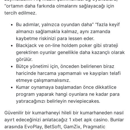
“ortamın daha farkında olmalarını sağlayacağı için
tercih edilmez.
Bu adımlar, yalnızca oyundan daha” “fazla keyif
almanızı sağlamakla kalmaz, aynı zamanda
kaybetme riskinizi para lessen eder.
Blackjack ve on-line holdem poker gibi strateji
gerektiren oyunlar genellikle daha kazançlı olarak
görülür.
Bütçe yönetimi için, önceden belirlenen biraz
haricinde harcama yapmamalı ve kayıpları telafi
etmeye çalışmamalısınız.
Kumar oynamaya başlamadan önce dikkatlice
program yaparak hangi oyunlara ne kadar para
yatıracağınızı belirleyin neviepiecakes.
Güvenilir bir kumarhaneyi hileli bir kumarhaneden nasıl
ayırt edeceğinizi anlatacağız 1 xbet apk casino. Bunlar
arasında EvoPlay, BetSoft, GamZix, Pragmatic