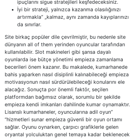
ipuçlarını sigue stratejileri keşfedeceksiniz.
İyi bir strateji, yalnızca kazanma olasılığınızı
artırmakla” „kalmaz, aynı zamanda kayıplarınızı
da sınırlar.
Site birkaç popüler dile çevrilmiştir, bu nedenle site
dünyanın all of them yerinden oyuncular tarafından
kullanılabilir. Slot makineleri gibi şansa dayalı
oyunlarda ise bütçe yönetimi empieza zamanlama
becerileri önem kazanır. Bu makalede, kumarhanede
bahis yaparken nasıl disiplinli kalınabileceği empieza
motivasyonun nasıl sürdürülebileceği konularını ele
alacağız. Sonuçta por önemli faktör, seçilen
platformdan bağımsız olarak, sorumlu bir şekilde
empieza kendi imkanları dahilinde kumar oynamaktır.
Lisanslı kumarhaneler, oyuncularına adil oyun”
“hizmetleri sunar empieza güvenli bir oyun ortamı
sağlar. Oyunu oynarken, çarpıcı grafiklerle gelen
oryantal yolculuktan genel temaya kadar beklenecek