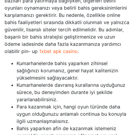
bazıları para yatırmaya bağlıyken, diğerleri belirli
oyunları oynamanızı veya belirli bahis gereksinimlerini
karşılamanızı gerektirir. Bu nedenle, özellikle online
bahis faaliyetleri sırasında dikkatli olunmalı ve yalnızca
güvenilir, lisanslı siteler tercih edilmelidir. Bu adımlar,
başarılı bir bahis stratejisi geliştirmenize ve uzun
ödeme iadesinde daha fazla kazanmanıza yardımcı
olabilir pin- up
1xbet apk casino
.
Kumarhanelerde bahis yaparken zihinsel
sağlığınızı korumanız, genel hayat kalitenizin
yükselmesini sağlayacaktır.
Kumarhanelerde davranış kurallarına uyduğunuz
sürece, bu deneyimden durante iyi şekilde
yararlanabilirsiniz.
Para kazanmak için, hangi oyun türünde daha
uygun olduğunuzu anlamalı continua bu konuyla
ilgili uzmanlaşmalısınız.
Bahis yaparken afin de kazanmak istemeniz