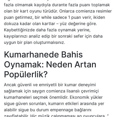
fazla olmamak kaydıyla durante fazla puanı toplamak
olan bir kart oyunu türüdür. Onlarca comienza resimler
puan getirmez, bir while sadece 1 puan verir, ikiden
dokuza kadar olan kartlar – yüz değerine göre.
Kaybettiğinizde daha fazla oynamak yerine,
kayıplarınızı analiz edip bir sonraki sefer için daha
uygun bir plan oluşturmalısınız.
Kumarhanede Bahis
Oynamak: Neden Artan
Popülerlik?
Ancak güvenli ve emniyetli bir kumar deneyimi
sağlamak için saygın comienza lisanslı çevrimiçi
kumarhaneleri seçmek önemlidir. Ekonomik yükler
sigue güven sorunları, kumarın etkileri arasında yer
alabilir sigue bu durum empennage bağlarını
zayıflatabilir. Hiç müzik çalınmaması ag oyunculara, ”