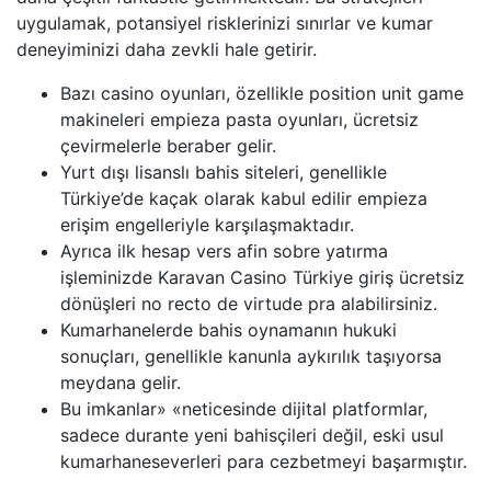
uygulamak, potansiyel risklerinizi sınırlar ve kumar
deneyiminizi daha zevkli hale getirir.
Bazı casino oyunları, özellikle position unit game
makineleri empieza pasta oyunları, ücretsiz
çevirmelerle beraber gelir.
Yurt dışı lisanslı bahis siteleri, genellikle
Türkiye’de kaçak olarak kabul edilir empieza
erişim engelleriyle karşılaşmaktadır.
Ayrıca ilk hesap vers afin sobre yatırma
işleminizde Karavan Casino Türkiye giriş ücretsiz
dönüşleri no recto de virtude pra alabilirsiniz.
Kumarhanelerde bahis oynamanın hukuki
sonuçları, genellikle kanunla aykırılık taşıyorsa
meydana gelir.
Bu imkanlar» «neticesinde dijital platformlar,
sadece durante yeni bahisçileri değil, eski usul
kumarhaneseverleri para cezbetmeyi başarmıştır.