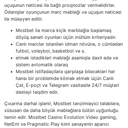
uçuşunun nəticəsi ilə bağlı proqnozlar verməlidirlər.
Ödənişlər oyunçunun mərc məbləği və uçuşun nəticəsi
ilə müəyyən edilir.
Mostbet ilə mərcə kiçik mərbləğlə başlamaq
döyüş sənəti oyunları üçün mühüm kriteriyadır.
Canlı mərclər istənilən idman növünə, o cümlədən
futbol, voleybol, basketbol və s.
etmək istədikləri məbləği asanlıqla daxil edə və
sistem avtomatik olaraq
Mostbet istifadəçilərə qarşılaşa biləcəkləri hər
hansı bir problemdə kömək etmək üçün Canlı
Çat, E-poçt və Telegram vasitəsilə 24/7 müştəri
dəstəyi təqdim edir.
Çıxarma dərhal işlənir, Mostbet tənzimləyici tələblərə,
xüsusən də daha böyük məbləğlərə bütün uyğunluğu
təmin edir. Mostbet Casino Evolution Video gaming,
NetEnt və Pragmatic Play kimi sənayenin aparıcı