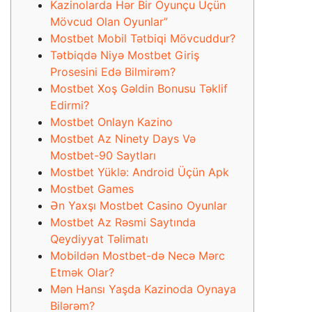
Kazinolarda Hər Bir Oyunçu Üçün
Mövcud Olan Oyunlar”
Mostbet Mobil Tətbiqi Mövcuddur?
Tətbiqdə Niyə Mostbet Giriş
Prosesini Edə Bilmirəm?
Mostbet Xoş Gəldin Bonusu Təklif
Edirmi?
Mostbet Onlayn Kazino
Mostbet Az Ninety Days Və
Mostbet-90 Saytları
Mostbet Yüklə: Android Üçün Apk
Mostbet Games
Ən Yaxşı Mostbet Casino Oyunlar
Mostbet Az Rəsmi Saytında
Qeydiyyat Təlimatı
Mobildən Mostbet-də Necə Mərc
Etmək Olar?
Mən Hansı Yaşda Kazinoda Oynaya
Bilərəm?