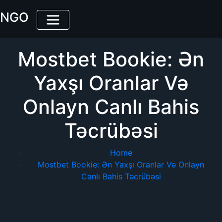
Skip
NGO
to
content
Mostbet Bookie: Ən
Yaxşı Oranlar Və
Onlayn Canlı Bahis
Təcrübəsi
Home
Mostbet Bookie: Ən Yaxşı Oranlar Və Onlayn
Canlı Bahis Təcrübəsi