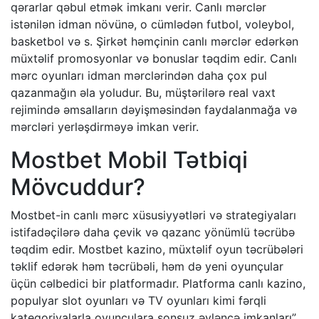
qərarlar qəbul etmək imkanı verir. Canlı mərclər
istənilən idman növünə, o cümlədən futbol, voleybol,
basketbol və s. Şirkət həmçinin canlı mərclər edərkən
müxtəlif promosyonlar və bonuslar təqdim edir. Canlı
mərc oyunları idman mərclərindən daha çox pul
qazanmağın əla yoludur. Bu, müştərilərə real vaxt
rejimində əmsalların dəyişməsindən faydalanmağa və
mərcləri yerləşdirməyə imkan verir.
Mostbet Mobil Tətbiqi
Mövcuddur?
Mostbet-in canlı mərc xüsusiyyətləri və strategiyaları
istifadəçilərə daha çevik və qazanc yönümlü təcrübə
təqdim edir. Mostbet kazino, müxtəlif oyun təcrübələri
təklif edərək həm təcrübəli, həm də yeni oyunçular
üçün cəlbedici bir platformadır. Platforma canlı kazino,
populyar slot oyunları və TV oyunları kimi fərqli
kateqoriyalarla oyunçulara sonsuz əyləncə imkanları”