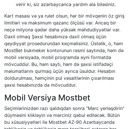
verir ki, siz azərbaycanca yardım ala biləsiniz.
Kart masası və ya rulet olsun, hər bir mövqenin öz giriş
limitləri və maksimum qazanc ölçüsü var. Ancaq bir
neçə milyona qədər daha yüksək məhdudiyyətlər var.
Daxil olmaq Şəxsi hesabınıza daxil olmaq üçün
qeydiyyat prosedurundan keçməlisiniz. Üstəlik, o, həm
MostBet bukmeker kontorunun rəsmi saytında, həm də
mobil versiyada, mobil proqramda eyni formatda
mövcuddur. Bu, həm saytı, həm də şəxsi istifadəçi
məlumatlarını qurmaq üçün ayrıca üsuldur. Hesabın
doldurulması, həmçinin pul vəsaitlərinin çıxarılması
şəxsi hesabınızda da mövcuddur.
Mobil Versiya Mostbet
Seçimlərinizdən razı qaldıqdan sonra “Mərc yerləşdirin”
düyməsini klikləyin və mərciniz qəbul ediləcək. Bütün
bu xüsusiyyətləri ilə Mostbet AZ-90 Azərbaycanda