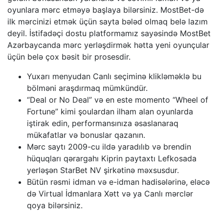
oyunlara mərc etməyə başlaya bilərsiniz. MostBet-də
ilk mərcinizi etmək üçün sayta bələd olmaq belə lazım
deyil. İstifadəçi dostu platformamız sayəsində MostBet
Azərbaycanda mərc yerləşdirmək hətta yeni oyunçular
üçün belə çox bəsit bir prosesdir.
Yuxarı menyudan Canlı seçiminə klikləməklə bu
bölməni araşdırmaq mümkündür.
“Deal or No Deal” və en este momento “Wheel of
Fortune” kimi şoulardan ilham alan oyunlarda
iştirak edin, performansınıza əsaslanaraq
mükafatlar və bonuslar qazanın.
Mərc saytı 2009-cu ildə yaradılıb və brendin
hüquqları qərargahı Kiprin paytaxtı Lefkosada
yerləşən StarBet NV şirkətinə məxsusdur.
Bütün rəsmi idman və e-idman hadisələrinə, eləcə
də Virtual İdmanlara Xətt və ya Canlı mərclər
qoya bilərsiniz.