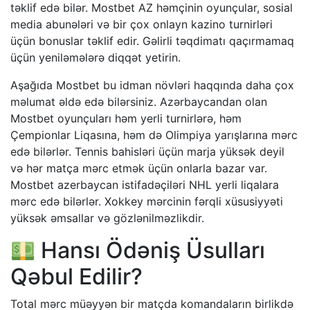
təklif edə bilər. Mostbet AZ həmçinin oyunçular, sosial
media abunələri və bir çox onlayn kazino turnirləri
üçün bonuslar təklif edir. Gəlirli təqdimatı qaçırmamaq
üçün yeniləmələrə diqqət yetirin.
Aşağıda Mostbet bu idman növləri haqqında daha çox
məlumat əldə edə bilərsiniz. Azərbaycandan olan
Mostbet oyunçuları həm yerli turnirlərə, həm
Çempionlar Liqasına, həm də Olimpiya yarışlarına mərc
edə bilərlər. Tennis bahisləri üçün marja yüksək deyil
və hər matça mərc etmək üçün onlarla bazar var.
Mostbet azerbaycan istifadəçiləri NHL yerli liqalara
mərc edə bilərlər. Xokkey mərcinin fərqli xüsusiyyəti
yüksək əmsallar və gözlənilməzlikdir.
Hansı Ödəniş Üsulları
Qəbul Edilir?
Total mərc müəyyən bir matçda komandaların birlikdə