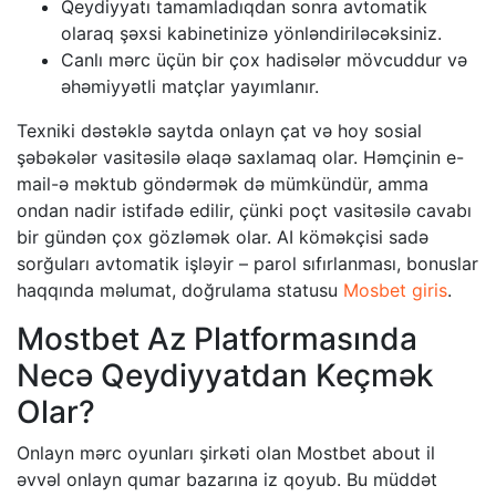
Qeydiyyatı tamamladıqdan sonra avtomatik
olaraq şəxsi kabinetinizə yönləndiriləcəksiniz.
Canlı mərc üçün bir çox hadisələr mövcuddur və
əhəmiyyətli matçlar yayımlanır.
Texniki dəstəklə saytda onlayn çat və hoy sosial
şəbəkələr vasitəsilə əlaqə saxlamaq olar. Həmçinin e-
mail-ə məktub göndərmək də mümkündür, amma
ondan nadir istifadə edilir, çünki poçt vasitəsilə cavabı
bir gündən çox gözləmək olar. AI köməkçisi sadə
sorğuları avtomatik işləyir – parol sıfırlanması, bonuslar
haqqında məlumat, doğrulama statusu
Mosbet giris
.
Mostbet Az Platformasında
Necə Qeydiyyatdan Keçmək
Olar?
Onlayn mərc oyunları şirkəti olan Mostbet about il
əvvəl onlayn qumar bazarına iz qoyub. Bu müddət