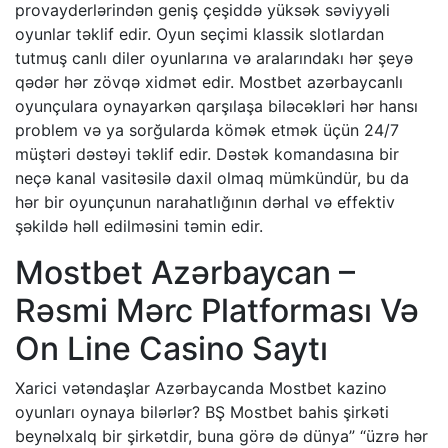
provayderlərindən geniş çeşiddə yüksək səviyyəli
oyunlar təklif edir. Oyun seçimi klassik slotlardan
tutmuş canlı diler oyunlarına və aralarındakı hər şeyə
qədər hər zövqə xidmət edir. Mostbet azərbaycanlı
oyunçulara oynayarkən qarşılaşa biləcəkləri hər hansı
problem və ya sorğularda kömək etmək üçün 24/7
müştəri dəstəyi təklif edir. Dəstək komandasına bir
neçə kanal vasitəsilə daxil olmaq mümkündür, bu da
hər bir oyunçunun narahatlığının dərhal və effektiv
şəkildə həll edilməsini təmin edir.
Mostbet Azərbaycan –
Rəsmi Mərc Platforması Və
On Line Casino Saytı
Xarici vətəndaşlar Azərbaycanda Mostbet kazino
oyunları oynaya bilərlər? BŞ Mostbet bahis şirkəti
beynəlxalq bir şirkətdir, buna görə də dünya” “üzrə hər