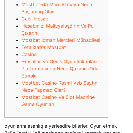
Mostbet-də Mərc Etməyə Necə
Başlamaq Olar
Canlı Hesab
Hesabınızı Maliyyələşdirin Və Pul
Çıxarın
Mostbet İdman Mərcləri Mübadiləsi
Totalizator Mostbet
Casino
Əmsallar Və Geniş Oyun Imkanları Ilə
Platformasında Necə Qazanc Əldə
Etmək
Mostbet Casino Rəsmi Veb Saytını
Necə Tapmaq Olar?
Mostbet Casino Və Slot Machine
Game Oyunları
oyunlarını asanlıqla yerləşdirə bilərlər. Oyun etmək