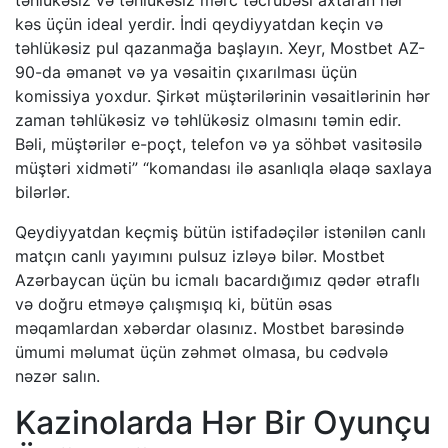
təhlükəsiz və təhlükəsiz mərc təcrübəsi axtaran hər
kəs üçün ideal yerdir. İndi qeydiyyatdan keçin və
təhlükəsiz pul qazanmağa başlayın. Xeyr, Mostbet AZ-
90-da əmanət və ya vəsaitin çıxarılması üçün
komissiya yoxdur. Şirkət müştərilərinin vəsaitlərinin hər
zaman təhlükəsiz və təhlükəsiz olmasını təmin edir.
Bəli, müştərilər e-poçt, telefon və ya söhbət vasitəsilə
müştəri xidməti” “komandası ilə asanlıqla əlaqə saxlaya
bilərlər.
Qeydiyyatdan keçmiş bütün istifadəçilər istənilən canlı
matçın canlı yayımını pulsuz izləyə bilər. Mostbet
Azərbaycan üçün bu icmalı bacardığımız qədər ətraflı
və doğru etməyə çalışmışıq ki, bütün əsas
məqamlardan xəbərdar olasınız. Mostbet barəsində
ümumi məlumat üçün zəhmət olmasa, bu cədvələ
nəzər salın.
Kazinolarda Hər Bir Oyunçu