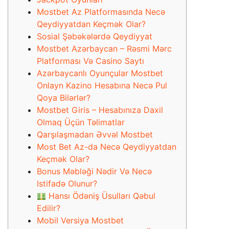
Mostbet Az Platformasında Necə
Qeydiyyatdan Keçmək Olar?
Sosial Şəbəkələrdə Qeydiyyat
Mostbet Azərbaycan – Rəsmi Mərc
Platforması Və Casino Saytı
Azərbaycanlı Oyunçular Mostbet
Onlayn Kazino Hesabına Necə Pul
Qoya Bilərlər?
Mostbet Giris – Hesabınıza Daxil
Olmaq Üçün Təlimatlar
Qarşılaşmadan Əvvəl Mostbet
Most Bet Az-da Necə Qeydiyyatdan
Keçmək Olar?
Bonus Məbləği Nədir Və Necə
Istifadə Olunur?
Hansı Ödəniş Üsulları Qəbul
Edilir?
Mobil Versiya Mostbet