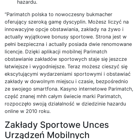
hazardu.
“Parimatch polska to nowoczesny bukmacher
oferujący szeroką gamę dyscyplin. Możesz liczyć na
innowacyjne opcje obstawiania, zakłady na żywo i
actually wyjątkowe bonusy sportowe. Strona jest w
pełni bezpieczna i actually posiada dwie renomowane
licencje. Dzięki aplikacji mobilnej Parimatch
obstawianie zakładów sportowych staje się jeszcze
łatwiejsze i wygodniejsze. Teraz możesz cieszyć się
ekscytującymi wydarzeniami sportowymi i obstawiać
zakłady w dowolnym miejscu i czasie, bezpośrednio
ze swojego smartfona. Kasyno internetowe Parimatch,
część znanej mhh całym świecie marki Parimatch,
rozpoczęło swoją działalność w dziedzinie hazardu
online w 2010 roku.
Zakłady Sportowe Unces
Urządzeń Mobilnych