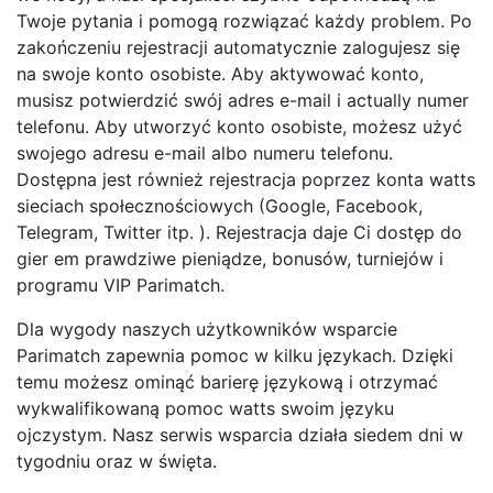
Twoje pytania i pomogą rozwiązać każdy problem. Po
zakończeniu rejestracji automatycznie zalogujesz się
na swoje konto osobiste. Aby aktywować konto,
musisz potwierdzić swój adres e-mail i actually numer
telefonu. Aby utworzyć konto osobiste, możesz użyć
swojego adresu e-mail albo numeru telefonu.
Dostępna jest również rejestracja poprzez konta watts
sieciach społecznościowych (Google, Facebook,
Telegram, Twitter itp. ). Rejestracja daje Ci dostęp do
gier em prawdziwe pieniądze, bonusów, turniejów i
programu VIP Parimatch.
Dla wygody naszych użytkowników wsparcie
Parimatch zapewnia pomoc w kilku językach. Dzięki
temu możesz ominąć barierę językową i otrzymać
wykwalifikowaną pomoc watts swoim języku
ojczystym. Nasz serwis wsparcia działa siedem dni w
tygodniu oraz w święta.