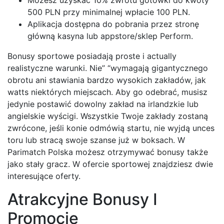
Możesz uzyskać 10% zwrotu gotówki do kwoty
500 PLN przy minimalnej wpłacie 100 PLN.
Aplikacja dostępna do pobrania przez stronę
główną kasyna lub appstore/sklep Perform.
Bonusy sportowe posiadają proste i actually
realistyczne warunki. Nie” “wymagają gigantycznego
obrotu ani stawiania bardzo wysokich zakładów, jak
watts niektórych miejscach. Aby go odebrać, musisz
jedynie postawić dowolny zakład na irlandzkie lub
angielskie wyścigi. Wszystkie Twoje zakłady zostaną
zwrócone, jeśli konie odmówią startu, nie wyjdą unces
toru lub stracą swoje szanse już w boksach. W
Parimatch Polska możesz otrzymywać bonusy także
jako stały gracz. W ofercie sportowej znajdziesz dwie
interesujące oferty.
Atrakcyjne Bonusy I
Promocje