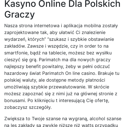
Kasyno Online Dla Polskich
Graczy
Nasza strona internetowa i aplikacja mobilna zostały
zaprojektowane tak, aby ułatwić Ci znalezienie
wydarzeń, których” “szukasz i szybkie obstawianie
zakładów. Zawsze i wszędzie, czy in order to na
smartfonie, bądź na tablecie, możesz bez wysiłku
cieszyć się grą. Parimatch ma dla nowych graczy
najlepszy benefit powitalny, żeby w pełni odczuć
hazardowy świat Parimatch On line casino. Brakuje tu
polskiej waluty, ale dostępne metody płatności
umożliwiają szybkie przewalutowanie. W skrócie
możesz zapoznać się z nimi już na głównej stronie z
bonusami. Po kliknięciu t interesującą Cię ofertę,
zobaczysz szczegóły.
Zwiększa to Twoje szanse na wygraną, alcohol szanse
na les zakłady są zwykle niższe niż watts przypadku