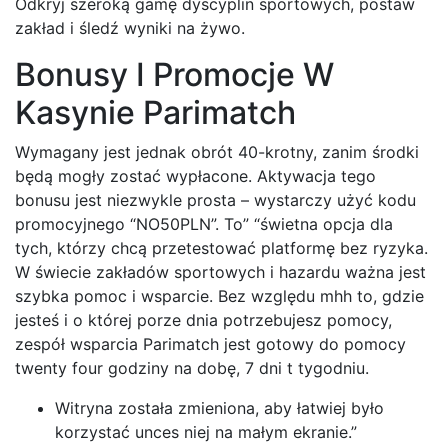
Odkryj szeroką gamę dyscyplin sportowych, postaw
zakład i śledź wyniki na żywo.
Bonusy I Promocje W
Kasynie Parimatch
Wymagany jest jednak obrót 40-krotny, zanim środki
będą mogły zostać wypłacone. Aktywacja tego
bonusu jest niezwykle prosta – wystarczy użyć kodu
promocyjnego “NO50PLN”. To” “świetna opcja dla
tych, którzy chcą przetestować platformę bez ryzyka.
W świecie zakładów sportowych i hazardu ważna jest
szybka pomoc i wsparcie. Bez względu mhh to, gdzie
jesteś i o której porze dnia potrzebujesz pomocy,
zespół wsparcia Parimatch jest gotowy do pomocy
twenty four godziny na dobę, 7 dni t tygodniu.
Witryna została zmieniona, aby łatwiej było
korzystać unces niej na małym ekranie.”