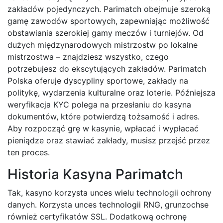
zakładów pojedynczych. Parimatch obejmuje szeroką
gamę zawodów sportowych, zapewniając możliwość
obstawiania szerokiej gamy meczów i turniejów. Od
dużych międzynarodowych mistrzostw po lokalne
mistrzostwa – znajdziesz wszystko, czego
potrzebujesz do ekscytujących zakładów. Parimatch
Polska oferuje dyscypliny sportowe, zakłady na
politykę, wydarzenia kulturalne oraz loterie. Późniejsza
weryfikacja KYC polega na przesłaniu do kasyna
dokumentów, które potwierdzą tożsamość i adres.
Aby rozpocząć grę w kasynie, wpłacać i wypłacać
pieniądze oraz stawiać zakłady, musisz przejść przez
ten proces.
Historia Kasyna Parimatch
Tak, kasyno korzysta unces wielu technologii ochrony
danych. Korzysta unces technologii RNG, grunzochse
również certyfikatów SSL. Dodatkową ochronę