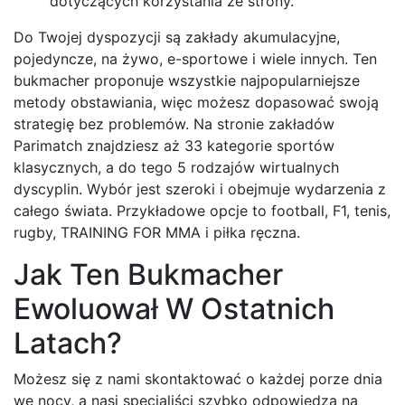
dotyczących korzystania ze strony.
Do Twojej dyspozycji są zakłady akumulacyjne,
pojedyncze, na żywo, e-sportowe i wiele innych. Ten
bukmacher proponuje wszystkie najpopularniejsze
metody obstawiania, więc możesz dopasować swoją
strategię bez problemów. Na stronie zakładów
Parimatch znajdziesz aż 33 kategorie sportów
klasycznych, a do tego 5 rodzajów wirtualnych
dyscyplin. Wybór jest szeroki i obejmuje wydarzenia z
całego świata. Przykładowe opcje to football, F1, tenis,
rugby, TRAINING FOR MMA i piłka ręczna.
Jak Ten Bukmacher
Ewoluował W Ostatnich
Latach?
Możesz się z nami skontaktować o każdej porze dnia
we nocy, a nasi specjaliści szybko odpowiedzą na