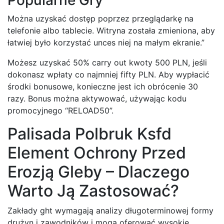
Popularne Gry
Można uzyskać dostęp poprzez przeglądarkę na
telefonie albo tablecie. Witryna została zmieniona, aby
łatwiej było korzystać unces niej na małym ekranie.”
Możesz uzyskać 50% carry out kwoty 500 PLN, jeśli
dokonasz wpłaty co najmniej fifty PLN. Aby wypłacić
środki bonusowe, konieczne jest ich obrócenie 30
razy. Bonus można aktywować, używając kodu
promocyjnego “RELOAD50”.
Palisada Polbruk Ksfd
Element Ochrony Przed
Erozją Gleby – Dlaczego
Warto Ją Zastosować?
Zakłady ght wymagają analizy długoterminowej formy
drużyn i zawodników i mogą oferować wysokie