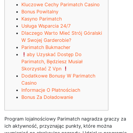
Kluczowe Cechy Parimatch Casino
Bonus Powitalny
Kasyno Parimatch
Usługa Wsparcia 24/7
Dlaczego Warto Mieć Strój Góralski
W Swojej Garderobie?
Parimatch Bukmacher
aby Uzyskać Dostęp Do
Parimatch, Będziesz Musiał
Skorzystać Z Vpn
Dodatkowe Bonusy W Parimatch
Casino
Informacje O Płatnościach
Bonus Za Doładowanie
Program lojalnościowy Parimatch nagradza graczy za
ich aktywność, przyznając punkty, które można