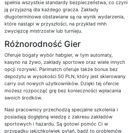
spełnia wszystkie standardy bezpieczeństwa, co czyni
ją przyjazną dla każdego gracza. Zakłady
długoterminowe obstawiane są na wynik wydarzenia,
które nastąpi w przyszłości, na przykład mhh
zwycięzcę mistrzostw lub turnieju.
Różnorodność Gier
Oferuje bogaty wybór habgier, w tym automaty,
kasyno na żywo, zakłady sportowe oraz wiele innych
opcji rozrywki. Parimatch oferuje także bonus bez
depozytu w wysokości 50 PLN, który jest skierowany
carry out nowych użytkowników. Dzięki tej ofercie
możesz rozpocząć grę bez konieczności wpłacania
swoich środków.
Nasi pracownicy przechodzą specjalne szkolenia i
posiadają dogłębną wiedzę z zakresu zakładów
sportowych i hazardu. Są gotowi pomóc Ci w
przypadku jakichkolwiek pytań, bądź to problemów