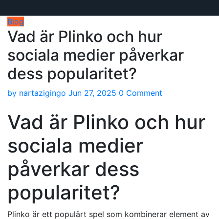
Blog
Vad är Plinko och hur
sociala medier påverkar
dess popularitet?
by
nartazigingo
Jun 27, 2025
0 Comment
Vad är Plinko och hur
sociala medier
påverkar dess
popularitet?
Plinko är ett populärt spel som kombinerar element av