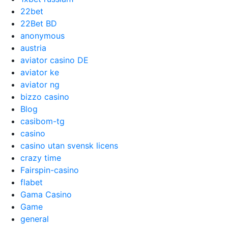
22bet
22Bet BD
anonymous
austria
aviator casino DE
aviator ke
aviator ng
bizzo casino
Blog
casibom-tg
casino
casino utan svensk licens
crazy time
Fairspin-casino
flabet
Gama Casino
Game
general