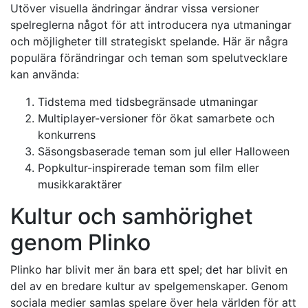
Utöver visuella ändringar ändrar vissa versioner
spelreglerna något för att introducera nya utmaningar
och möjligheter till strategiskt spelande. Här är några
populära förändringar och teman som spelutvecklare
kan använda:
Tidstema med tidsbegränsade utmaningar
Multiplayer-versioner för ökat samarbete och
konkurrens
Säsongsbaserade teman som jul eller Halloween
Popkultur-inspirerade teman som film eller
musikkaraktärer
Kultur och samhörighet
genom Plinko
Plinko har blivit mer än bara ett spel; det har blivit en
del av en bredare kultur av spelgemenskaper. Genom
sociala medier samlas spelare över hela världen för att