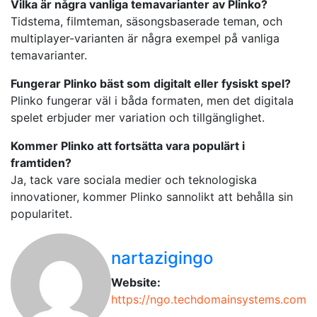
Vilka är några vanliga temavarianter av Plinko?
Tidstema, filmteman, säsongsbaserade teman, och
multiplayer-varianten är några exempel på vanliga
temavarianter.
Fungerar Plinko bäst som digitalt eller fysiskt spel?
Plinko fungerar väl i båda formaten, men det digitala
spelet erbjuder mer variation och tillgänglighet.
Kommer Plinko att fortsätta vara populärt i
framtiden?
Ja, tack vare sociala medier och teknologiska
innovationer, kommer Plinko sannolikt att behålla sin
popularitet.
nartazigingo
Website:
https://ngo.techdomainsystems.com