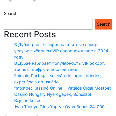
Search
Search
Recent Posts
В Дубае растёт спрос на элитные эскорт
услуги: выбираем VIP сопровождение в 2024
году
В Дубае набирает популярность VIP эскорт:
тренды, цифры и последствия
Fairspin Portugal: seleção de jogos, brindes,
experiência do usuário
“mostbet Kaszinó Online Hivatalos Oldal Mostbet
Casino Hungary Nyerőgépek, Bónuszok,
Bejelentkezés
1win Türkiye Giriş Yap Ve Oyna Bonus 24, 000