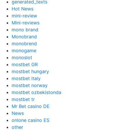
generated_texts
Hot News
mini-review
Mini-reviews
mono brand
Monobrand
monobrend
monogame
monoslot
mostbet GR
mostbet hungary
mostbet italy
mostbet norway
mostbet ozbekistonda
mostbet tr
Mr Bet casino DE
News
onlone casino ES
other